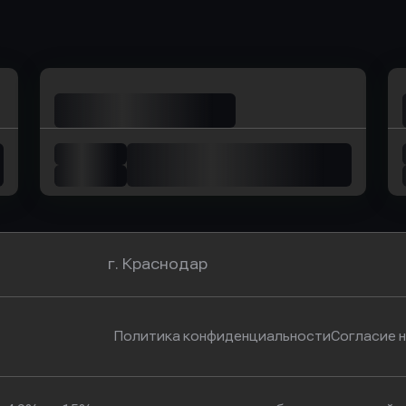
ь заявку
Оправить заявку
Оправит
омбанк
в Уралсиб Банк
в Хоу
г. Краснодар
Политика конфиденциальности
Согласие 