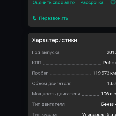
Оценить свое авто
Рассрочка
Перезвонить
Характеристики
Год выпуска
201
КПП
Робо
Пробег
119 573 км
Объем двигателя
1.6 
Мощность двигателя
106 л.с
Тип двигателя
Бензи
Тип кузова
Универсал 5 дв