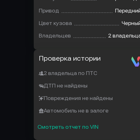
Привод
Передни
Цвет кузова
Черны
Владельцев
2 владельц
Автотека
Проверка истории
2 владельца по ПТС
ДТП не найдены
Повреждения не найдены
Автомобиль не в залоге
Смотреть отчет по VIN