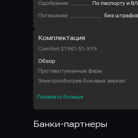
Одобрение
По паспорту и В/
Погашение
Без штрафо
Комплектация
Comfort 21947-51-XY9
Обзор
Противотуманные фары
Электрообогрев боковых зеркал
Показать больше
Банки-партнеры