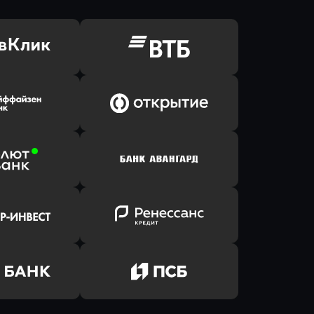
ь заявку
Оправить заявку
Клик Банк
в ВТБ
ь заявку
Оправить заявку
йзен Банк
в Банк Открытие
ь заявку
Оправить заявку
лют Банк
в Банк Авангард
ь заявку
Оправить заявку
р-Инвест
в Ренессанс Банк