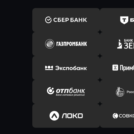
Оправить заявку
Оправит
в Сбербанк
в Т-Банк 
Оправить заявку
Оправит
в Газпромбанк
в Зени
Оправить заявку
Оправит
в Экспобанк
в Прим
Оправить заявку
Оправит
в ОТП БАНК
в Россел