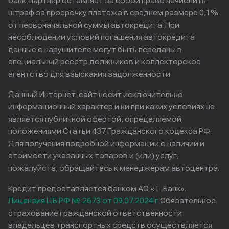
банк-партнер оставляет за собой право начислить
штраф за просрочку платежа в среднем размере 0,1%
от первоначальной суммы автокредита. При
несоблюдении условий погашения автокредита
данные о нарушителе могут быть переданы в
специальный реестр должников и коллекторское
агентство для взыскания задолженности.
Данный Интернет-сайт носит исключительно
информационный характер и ни при каких условиях не
является публичной офертой, определяемой
положениями Статьи 437 Гражданского кодекса РФ.
Для получения подробной информации о наличии и
стоимости указанных товаров и (или) услуг,
пожалуйста, обращайтесь к менеджерам автоцентра.
Кредит предоставляется банком АО «Т-Банк».
Лицензия ЦБ РФ № 2673 от 09.07.2024 г
Обязательное
страхование гражданской ответственности
владельцев транспортных средств осуществляется