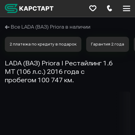
Меню
сайта
Все LADA (ВАЗ) Priora в наличии
2 платежа по кредиту в подарок
Гарантия 2 года
LADA (ВАЗ) Priora I Рестайлинг 1.6
MT (106 л.с.) 2016 года с
пробегом 100 747 км.