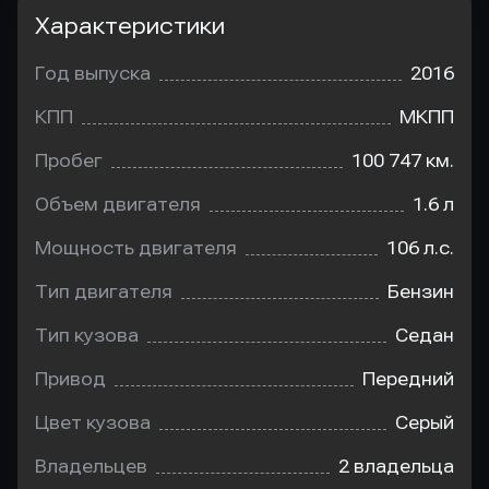
Характеристики
Год выпуска
2016
КПП
МКПП
Пробег
100 747 км.
Объем двигателя
1.6 л
Мощность двигателя
106 л.с.
Тип двигателя
Бензин
Тип кузова
Седан
Привод
Передний
Цвет кузова
Серый
Владельцев
2 владельца