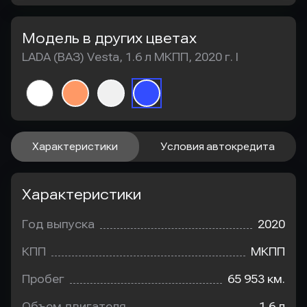
Модель в других цветах
LADA (ВАЗ) Vesta, 1.6 л МКПП, 2020 г. I
Характеристики
Условия автокредита
Характеристики
Год выпуска
2020
КПП
МКПП
Пробег
65 953 км.
Объем двигателя
1.6 л