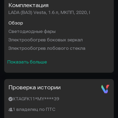
Комплектация
LADA (ВАЗ) Vesta, 1.6 л, МКПП, 2020, I
Обзор
Светодиодные фары
Электрообогрев боковых зеркал
Электрообогрев лобового стекла
Показать больше
Проверка истории
XTAGFK11*MY****39
1 владелец по ПТС