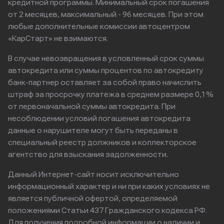
кредитной программы. Минимальный срок погашения
от 2 месяцев, максимальный - 96 месяцев. При этом
любые дополнительные комиссии автоцентром
«КарСтарт» не взимаются.
В случае невозвращения в условленный срок суммы
автокредита или суммы процентов по автокредиту
банк-партнер оставляет за собой право начислить
штраф за просрочку платежа в среднем размере 0,1%
от первоначальной суммы автокредита. При
несоблюдении условий погашения автокредита
данные о нарушителе могут быть переданы в
специальный реестр должников и коллекторское
агентство для взыскания задолженности.
Данный Интернет-сайт носит исключительно
информационный характер и ни при каких условиях не
является публичной офертой, определяемой
положениями Статьи 437 Гражданского кодекса РФ.
Для получения подробной информации о наличии и