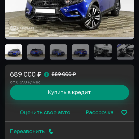
689 000 ₽
889 000 ₽
от 8 690 ₽/ мес.
Купить в кредит
Оценить свое авто
Рассрочка
Перезвонить