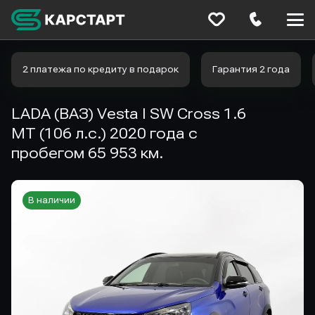
Меню
сайта
2 платежа по кредиту в подарок
Гарантия 2 года
LADA (ВАЗ) Vesta I SW Cross 1.6
MT (106 л.с.) 2020 года с
пробегом 65 953 км.
В наличии