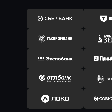
Оправить заявку
Оправит
в Сбербанк
в Т-Банк 
Оправить заявку
Оправит
в Газпромбанк
в Зени
Оправить заявку
Оправит
в Экспобанк
в Прим
Оправить заявку
Оправит
в ОТП БАНК
в Россел