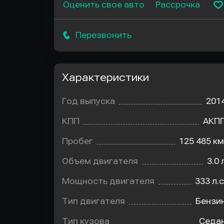
Оценить свое авто
Рассрочка
Перезвонить
Характеристики
Год выпуска
201
КПП
АКП
Пробег
125 485 км
Объем двигателя
3.0 
Мощность двигателя
333 л.с
Тип двигателя
Бензи
Тип кузова
Седа