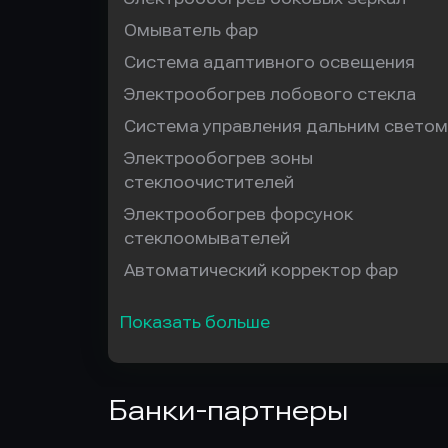
Омыватель фар
Система адаптивного освещения
Электрообогрев лобового стекла
Система управления дальним светом
Электрообогрев зоны
стеклоочистителей
Электрообогрев форсунок
стеклоомывателей
Автоматический корректор фар
Показать больше
Банки-партнеры