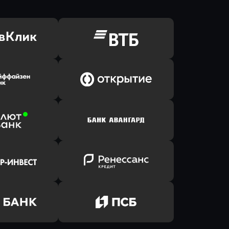
ь заявку
Оправить заявку
Клик Банк
в ВТБ
ь заявку
Оправить заявку
йзен Банк
в Банк Открытие
ь заявку
Оправить заявку
лют Банк
в Банк Авангард
ь заявку
Оправить заявку
р-Инвест
в Ренессанс Банк