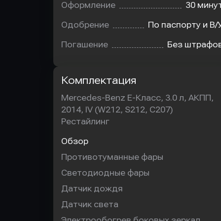
Оформление
30 мину
Одобрение
По паспорту и В/
Погашение
Без штрафо
Комплектация
Mercedes-Benz E-Класс, 3.0 л, АКПП,
2014, IV (W212, S212, C207)
Рестайлинг
Обзор
Противотуманные фары
Светодиодные фары
Датчик дождя
Датчик света
Электрообогрев боковых зеркал