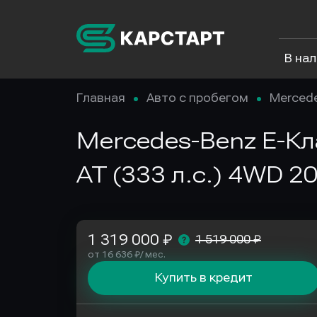
В на
Главная
Авто с пробегом
Merced
Mercedes-Benz E-Кла
AT (333 л.с.) 4WD 2
1 319 000 ₽
1 519 000 ₽
от 16 636 ₽/ мес.
Купить в кредит