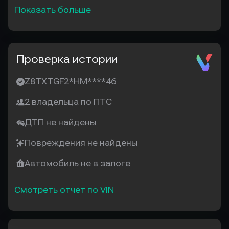
Показать больше
Проверка истории
Z8TXTGF2*HM****46
2 владельца по ПТС
ДТП не найдены
Повреждения не найдены
Автомобиль не в залоге
Смотреть отчет по VIN