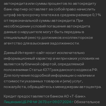
автокредита или суммы процентов по автокредиту
банк-партнер оставляет за собой право начислить
штраф за просрочку платежа в среднем размере 0,1%
от первоначальной суммы автокредита. При
несоблюдении условий погашения автокредита
данные о нарушителе могут быть переданы в
специальный реестр должников и коллекторское
агентство для взыскания задолженности.
Данный Интернет-сайт носит исключительно
информационный характер и ни при каких условиях не
является публичной офертой, определяемой
положениями Статьи 437 Гражданского кодекса РФ.
Для получения подробной информации о наличии и
стоимости указанных товаров и (или) услуг,
пожалуйста, обращайтесь к менеджерам автоцентра.
Кредит предоставляется банком АО «Т-Банк».
Лицензия ЦБ РФ № 2673 от 09.07.2024 г
Обязательное