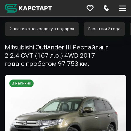
Меню
сайта
2 платежа по кредиту в подарок
Гарантия 2 года
Mitsubishi Outlander III Рестайлинг
2 2.4 CVT (167 л.с.) 4WD 2017
года с пробегом 97 753 км.
В наличии