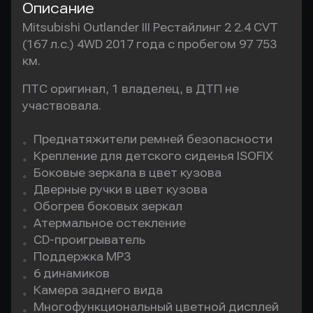
Описание
Mitsubishi Outlander III Рестайлинг 2 2.4 CVT
(167 л.с.) 4WD 2017 года с пробегом 97 753
км.
ПТС оригинал, 1 владелец, в ДТП не 
участвовала.

。Преднатяжители ремней безопасности

。Крепление для детского сиденья ISOFIX

。Боковые зеркала в цвет кузова

。Дверные ручки в цвет кузова

。Обогрев боковых зеркал

。Атермальное остекление

。CD-проигрыватель

。Поддержка MP3

。6 динамиков

。Камера заднего вида

。Многофункциональный цветной дисплей
