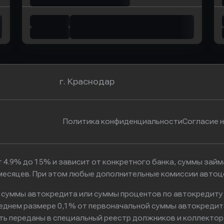
г. Краснодар
Политика конфиденциальности
Согласие 
 4.9% до 15% и зависит от конкретного банка, суммы зай
6 месяцев. При этом любые дополнительные комиссии автоц
к суммы автокредита или суммы процентов по автокредиту
реднем размере 0,1% от первоначальной суммы автокредит
ть переданы в специальный реестр должников и коллектор