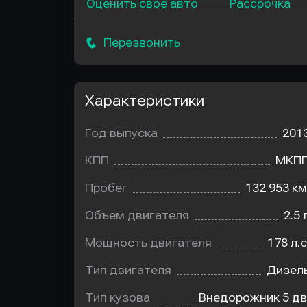
Оценить свое авто
Рассрочка
Перезвонить
Характеристики
Год выпуска
201
КПП
МКП
Пробег
132 953 км
Объем двигателя
2.5 
Мощность двигателя
178 л.с
Тип двигателя
Дизел
Тип кузова
Внедорожник 5 дв