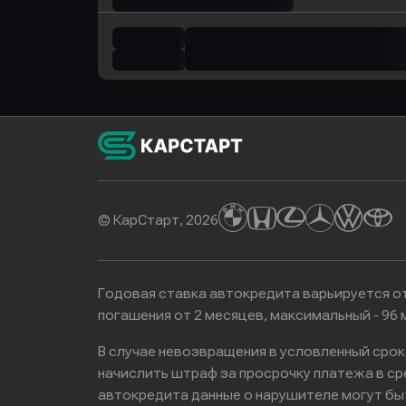
© КарСтарт, 2026
Годовая ставка автокредита варьируется от
погашения от 2 месяцев, максимальный - 9
В случае невозвращения в условленный сро
начислить штраф за просрочку платежа в с
автокредита данные о нарушителе могут бы