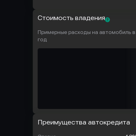
Стоимость владения
Примерные расходы на автомобиль в
год
Преимущества автокредита
Преимущества
автокредита