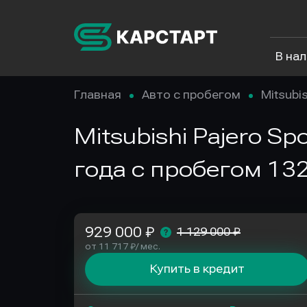
В на
Главная
Авто с пробегом
Mitsubis
Mitsubishi Pajero Sp
года с пробегом 132
929 000 ₽
1 129 000 ₽
от 11 717 ₽/ мес.
Купить в кредит