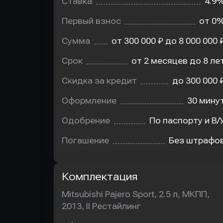
Ставка
4.9
Первый взнос
от 0
Сумма
от 300 000 ₽ до 8 000 000 
Срок
от 2 месяцев до 8 ле
Скидка за кредит
до 300 000 
Оформление
30 мину
Одобрение
По паспорту и В/
Погашение
Без штрафо
Комплектация
Mitsubishi Pajero Sport, 2.5 л, МКПП,
2013, II Рестайлинг