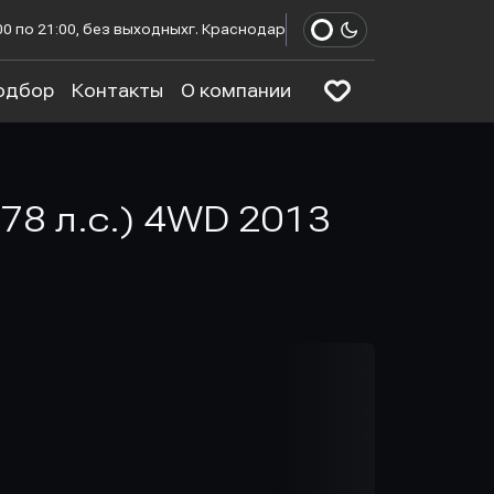
00 по 21:00, без выходных
г. Краснодар
одбор
Контакты
О компании
178 л.с.) 4WD 2013