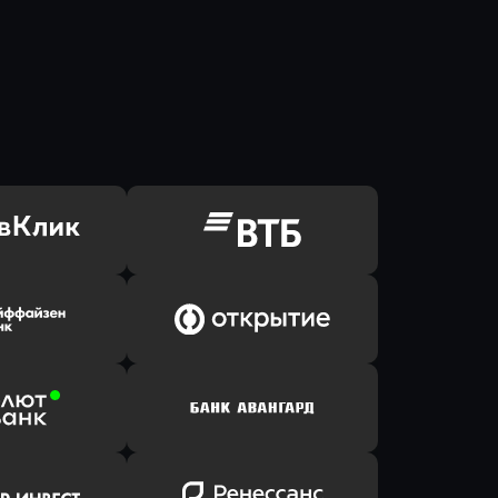
ь заявку
Оправить заявку
Клик Банк
в ВТБ
ь заявку
Оправить заявку
йзен Банк
в Банк Открытие
ь заявку
Оправить заявку