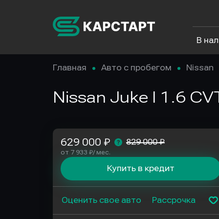
В на
Главная
Авто с пробегом
Nissan
Nissan Juke I 1.6 CV
629 000 ₽
829 000 ₽
от 7 933 ₽/ мес.
Купить в кредит
Оценить свое авто
Рассрочка