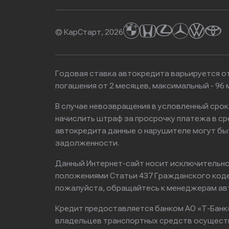
© КарСтарт, 2026
Годовая ставка автокредита варьируется от
погашения от 2 месяцев, максимальный - 9
В случае невозвращения в условленный сро
начислить штраф за просрочку платежа в с
автокредита данные о нарушителе могут бы
задолженности.
Данный Интернет-сайт носит исключительно 
положениями Статьи 437 Гражданского кодек
пожалуйста, обращайтесь к менеджерам ав
Кредит предоставляется банком АО «Т-Банк
владельцев транспортных средств осущест