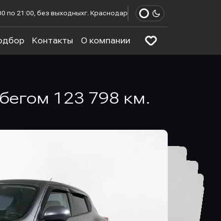
00 по 21:00, без выходных
г. Краснодар
одбор
Контакты
О компании
робегом 123 798 км.