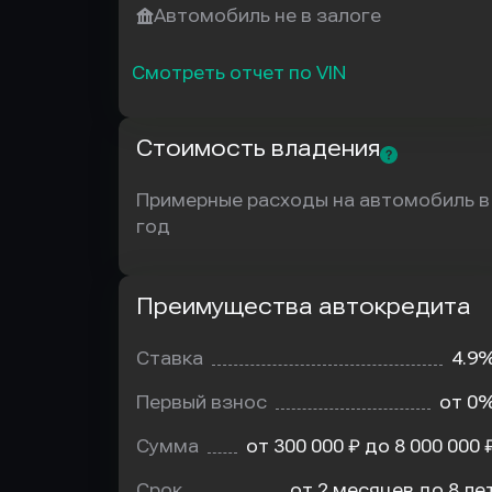
Автомобиль не в залоге
Смотреть отчет по VIN
Стоимость владения
Примерные расходы на автомобиль в
год
Преимущества автокредита
Преимущества
автокредита
Ставка
4.9
Первый взнос
от 0
Сумма
от 300 000 ₽ до 8 000 000 
Срок
от 2 месяцев до 8 ле