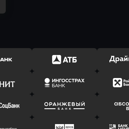
ь заявку
Оправить заявку
Оправит
(Тинькофф)
в АТБ Банк
в Драйв 
ь заявку
Оправить заявку
Оправит
т Банк
в Ингосстрах Банк
в Райффа
ь заявку
Оправить заявку
Оправит