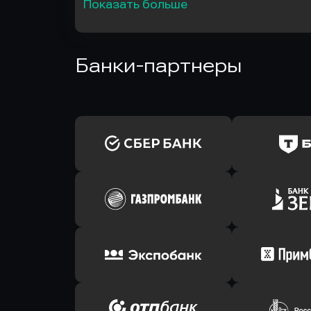
Показать больше
Банки-партнеры
Оправить заявку
Оправит
в Сбербанк
в Т-Банк 
Оправить заявку
Оправит
в Газпромбанк
в Зени
Оправить заявку
Оправит