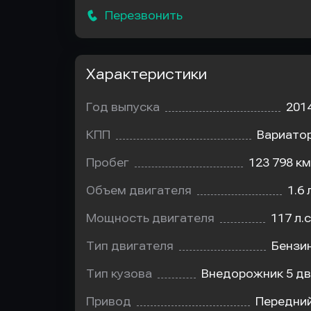
Перезвонить
Характеристики
Год выпуска
201
КПП
Вариато
Пробег
123 798 км
Объем двигателя
1.6 
Мощность двигателя
117 л.с
Тип двигателя
Бензи
Тип кузова
Внедорожник 5 дв
Привод
Передни