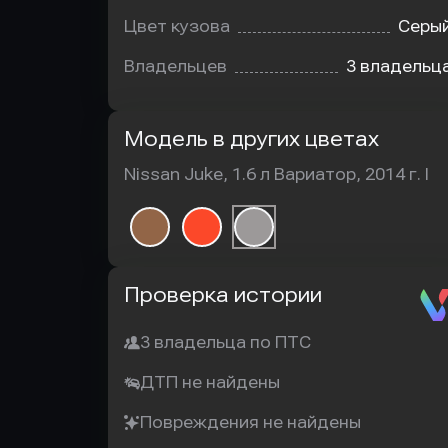
Цвет кузова
Серы
Владельцев
3 владельц
Модель в других цветах
Nissan Juke, 1.6 л Вариатор, 2014 г. I
Автотека
Проверка истории
3 владельца по ПТС
ДТП не найдены
Повреждения не найдены