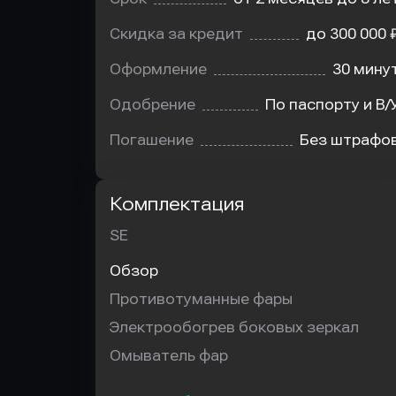
Скидка за кредит
до 300 000 
Оформление
30 мину
Одобрение
По паспорту и В/
Погашение
Без штрафо
Комплектация
SE
Обзор
Противотуманные фары
Электрообогрев боковых зеркал
Омыватель фар