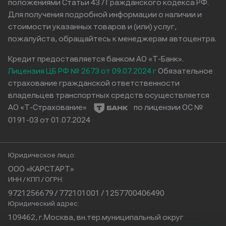
положениями Статьи 437 Гражданского кодекса РФ.
Для получения подробной информации о наличии и
стоимости указанных товаров и (или) услуг,
пожалуйста, обращайтесь к менеджерам автоцентра.
Кредит предоставляется банком АО «Т-Банк».
Лицензия ЦБ РФ № 2673 от 09.07.2024 г
Обязательное
страхование гражданской ответственности
владельцев транспортных средств осуществляется
АО «Т-Страхование»
по лицензии ОС №
0191-03 от 01.07.2024
Юридическое лицо:
ООО «КАРСТАРТ»
ИНН / КПП / ОГРН:
9721256679 / 772101001 / 1257700406490
Юридический адрес:
109462, г.Москва, вн.тер.муниципальный округ