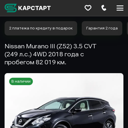
Меню
сайта
2 платежа по кредиту в подарок
Гарантия 2 года
Nissan Murano III (Z52) 3.5 CVT
(249 л.с.) 4WD 2018 года с
пробегом 82 019 км.
В наличии