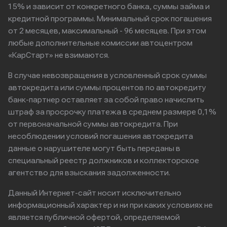
15% и зависит от конкретного банка, суммы займа и
кредитной программы. Минимальный срок погашения
от 2 месяцев, максимальный - 96 месяцев. При этом
любые дополнительные комиссии автоцентром
«КарСтарт» не взимаются.
В случае невозвращения в условленный срок суммы
автокредита или суммы процентов по автокредиту
банк-партнер оставляет за собой право начислить
штраф за просрочку платежа в среднем размере 0,1%
от первоначальной суммы автокредита. При
несоблюдении условий погашения автокредита
данные о нарушителе могут быть переданы в
специальный реестр должников и коллекторское
агентство для взыскания задолженности.
Данный Интернет-сайт носит исключительно
информационный характер и ни при каких условиях не
является публичной офертой, определяемой