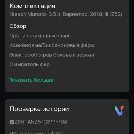
Комплектация
Nissan Murano, 3.5 л, Вариатор, 2018, III (Z52)
Обзор
Противотуманные фары
Ксеноновые/Биксеноновые фары
Электрообогрев боковых зеркал
Омыватель фар
Показать больше
Проверка истории
Z8NTANZ5*GS****88
1 владелец по ПТС