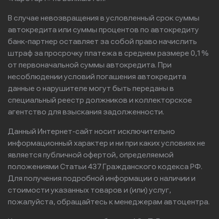
В случае невозвращения в условленный срок суммы
автокредита или суммы процентов по автокредиту
банк-партнер оставляет за собой право начислить
штраф за просрочку платежа в среднем размере 0,1%
от первоначальной суммы автокредита. При
несоблюдении условий погашения автокредита
данные о нарушителе могут быть переданы в
специальный реестр должников и коллекторское
агентство для взыскания задолженности.
Данный Интернет-сайт носит исключительно
информационный характер и ни при каких условиях не
является публичной офертой, определяемой
положениями Статьи 437 Гражданского кодекса РФ.
Для получения подробной информации о наличии и
стоимости указанных товаров и (или) услуг,
пожалуйста, обращайтесь к менеджерам автоцентра.