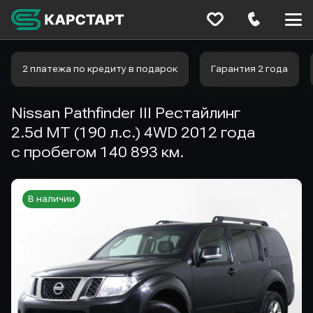
Меню
сайта
2 платежа по кредиту в подарок
Гарантия 2 года
Nissan Pathfinder III Рестайлинг
2.5d MT (190 л.с.) 4WD 2012 года
с пробегом 140 893 км.
В наличии