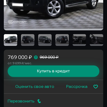
769 000 ₽
969 000 ₽
от 9 699 ₽/ мес.
Купить в кредит
Оценить свое авто
Рассрочка
Перезвонить