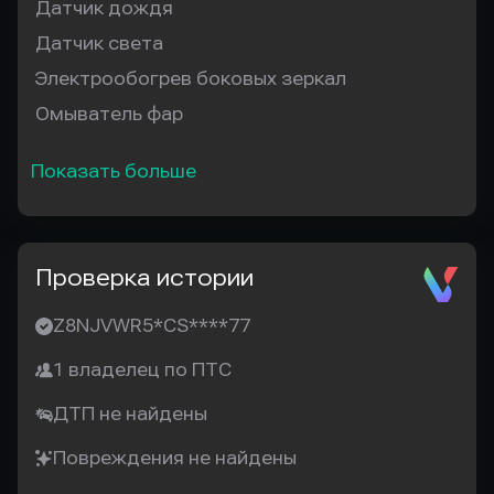
Датчик дождя
Датчик света
Электрообогрев боковых зеркал
Омыватель фар
Показать больше
Проверка истории
Z8NJVWR5*CS****77
1 владелец по ПТС
ДТП не найдены
Повреждения не найдены