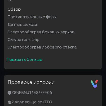
Обзор
Противотуманные фары
Датчик дождя
Электрообогрев боковых зеркал
Омыватель фар
Электрообогрев лобового стекла
Показать больше
Проверка истории
Z8NFBNJ1*ES****06
2 владельца по ПТС