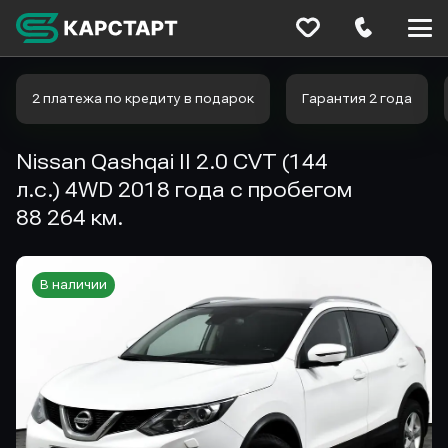
Меню
сайта
2 платежа по кредиту в подарок
Гарантия 2 года
Nissan Qashqai II 2.0 CVT (144
л.с.) 4WD 2018 года с пробегом
88 264 км.
В наличии