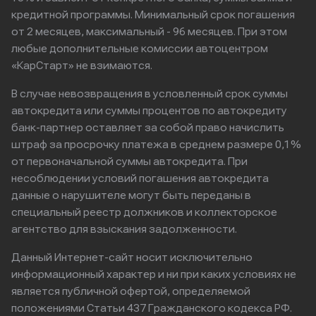
кредитной программы. Минимальный срок погашения
от 2 месяцев, максимальный - 96 месяцев. При этом
любые дополнительные комиссии автоцентром
«КарСтарт» не взимаются.
В случае невозвращения в условленный срок суммы
автокредита или суммы процентов по автокредиту
банк-партнер оставляет за собой право начислить
штраф за просрочку платежа в среднем размере 0,1%
от первоначальной суммы автокредита. При
несоблюдении условий погашения автокредита
данные о нарушителе могут быть переданы в
специальный реестр должников и коллекторское
агентство для взыскания задолженности.
Данный Интернет-сайт носит исключительно
информационный характер и ни при каких условиях не
является публичной офертой, определяемой
положениями Статьи 437 Гражданского кодекса РФ.