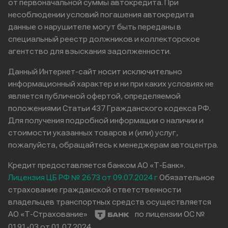
от первоначальной суммы автокредита. При
несоблюдении условий погашения автокредита
данные о нарушителе могут быть переданы в
специальный реестр должников и коллекторское
агентство для взыскания задолженности.
Данный Интернет-сайт носит исключительно
информационный характер и ни при каких условиях не
является публичной офертой, определяемой
положениями Статьи 437 Гражданского кодекса РФ.
Для получения подробной информации о наличии и
стоимости указанных товаров и (или) услуг,
пожалуйста, обращайтесь к менеджерам автоцентра.
Кредит предоставляется банком АО «Т-Банк».
Лицензия ЦБ РФ № 2673 от 09.07.2024 г
Обязательное
страхование гражданской ответственности
владельцев транспортных средств осуществляется
АО «Т-Страхование»
по лицензии ОС №
0191-03 от 01.07.2024