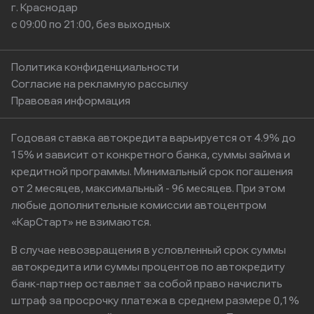
г. Краснодар
с 09:00 по 21:00, без выходных
Политика конфиденциальности
Согласие на рекламную рассылку
Правовая информация
Годовая ставка автокредита варьируется от 4.9% до
15% и зависит от конкретного банка, суммы займа и
кредитной программы. Минимальный срок погашения
от 2 месяцев, максимальный - 96 месяцев. При этом
любые дополнительные комиссии автоцентром
«КарСтарт» не взимаются.
В случае невозвращения в условленный срок суммы
автокредита или суммы процентов по автокредиту
банк-партнер оставляет за собой право начислить
штраф за просрочку платежа в среднем размере 0,1%