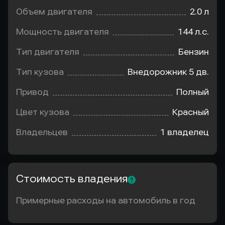
Объем двигателя
2.0 л
Мощность двигателя
144 л.с.
Тип двигателя
Бензин
Тип кузова
Внедорожник 5 дв.
Привод
Полный
Цвет кузова
Красный
Владельцев
1 владелец
Стоимость владения
Примерные расходы на автомобиль в год