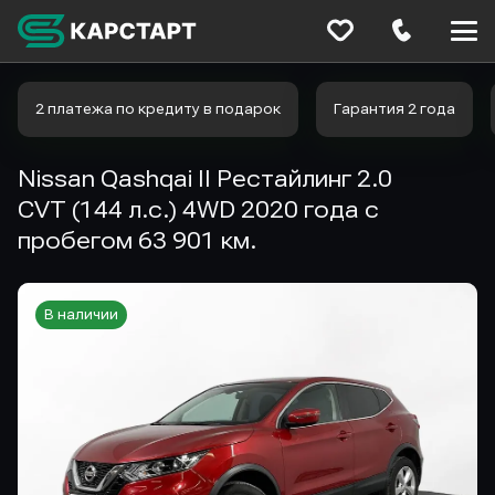
Меню
сайта
2 платежа по кредиту в подарок
Гарантия 2 года
Nissan Qashqai II Рестайлинг 2.0
CVT (144 л.с.) 4WD 2020 года с
пробегом 63 901 км.
В наличии