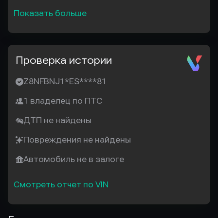
Показать больше
Проверка истории
Z8NFBNJ1*ES****81
1 владелец по ПТС
ДТП не найдены
Повреждения не найдены
Автомобиль не в залоге
Смотреть отчет по VIN