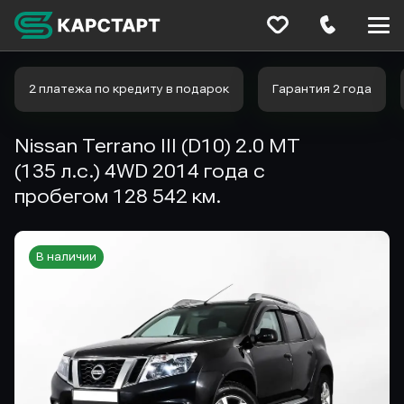
Меню
сайта
2 платежа по кредиту в подарок
Гарантия 2 года
Nissan Terrano III (D10) 2.0 MT
(135 л.с.) 4WD 2014 года с
пробегом 128 542 км.
В наличии