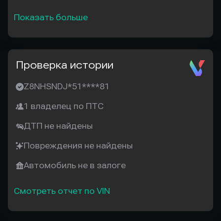
Показать больше
Проверка истории
Z8NHSNDJ*51****81
1 владелец по ПТС
ДТП не найдены
Повреждения не найдены
Автомобиль не в залоге
Смотреть отчет по VIN