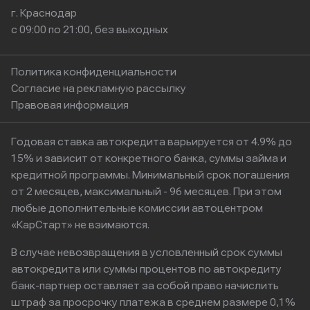
г. Краснодар
с 09:00 по 21:00, без выходных
Политика конфиденциальности
Согласие на рекламную рассылку
Правовая информация
Годовая ставка автокредита варьируется от 4.9% до
15% и зависит от конкретного банка, суммы займа и
кредитной программы. Минимальный срок погашения
от 2 месяцев, максимальный - 96 месяцев. При этом
любые дополнительные комиссии автоцентром
«КарСтарт» не взимаются.
В случае невозвращения в условленный срок суммы
автокредита или суммы процентов по автокредиту
банк-партнер оставляет за собой право начислить
штраф за просрочку платежа в среднем размере 0,1%