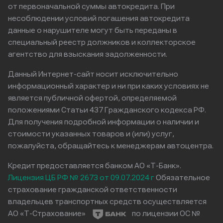
от первоначальной суммы автокредита. При
несоблюдении условий погашения автокредита
данные о нарушителе могут быть переданы в
специальный реестр должников и коллекторское
агентство для взыскания задолженности.
Данный Интернет-сайт носит исключительно
информационный характер и ни при каких условиях не
является публичной офертой, определяемой
положениями Статьи 437 Гражданского кодекса РФ.
Для получения подробной информации о наличии и
стоимости указанных товаров и (или) услуг,
пожалуйста, обращайтесь к менеджерам автоцентра.
Кредит предоставляется банком АО «Т-Банк».
Лицензия ЦБ РФ № 2673 от 09.07.2024 г
Обязательное
страхование гражданской ответственности
владельцев транспортных средств осуществляется
АО «Т-Страхование»
по лицензии ОС №