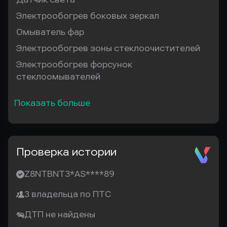
Электрообогрев боковых зеркал
Омыватель фар
Электрообогрев зоны стеклоочистителей
Электрообогрев форсунок
стеклоомывателей
Показать больше
Проверка истории
Z8NTBNT3*AS****89
3 владельца по ПТС
ДТП не найдены