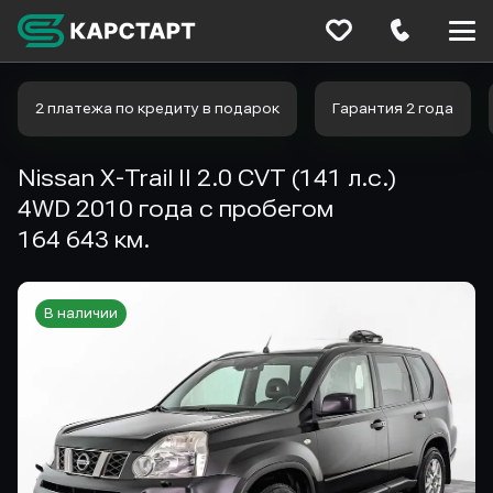
Меню
сайта
2 платежа по кредиту в подарок
Гарантия 2 года
Nissan X-Trail II 2.0 CVT (141 л.с.)
4WD 2010 года с пробегом
164 643 км.
В наличии