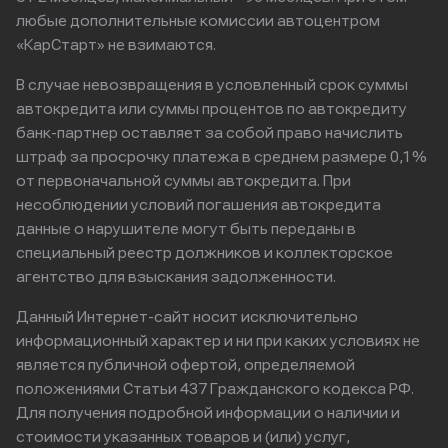
любые дополнительные комиссии автоцентром
«КарСтарт» не взимаются.
В случае невозвращения в условленный срок суммы
автокредита или суммы процентов по автокредиту
банк-партнер оставляет за собой право начислить
штраф за просрочку платежа в среднем размере 0,1%
от первоначальной суммы автокредита. При
несоблюдении условий погашения автокредита
данные о нарушителе могут быть переданы в
специальный реестр должников и коллекторское
агентство для взыскания задолженности.
Данный Интернет-сайт носит исключительно
информационный характер и ни при каких условиях не
является публичной офертой, определяемой
положениями Статьи 437 Гражданского кодекса РФ.
Для получения подробной информации о наличии и
стоимости указанных товаров и (или) услуг,