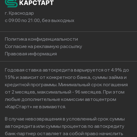
г. Краснодар
с 09:00 по 21:00, без выходных
Политика конфиденциальности
Согласие на рекламную рассылку
Правовая информация
Годовая ставка автокредита варьируется от 4.9% до
15% и зависит от конкретного банка, суммы займа и
кредитной программы. Минимальный срок погашения
от 2 месяцев, максимальный - 96 месяцев. При этом
любые дополнительные комиссии автоцентром
«КарСтарт» не взимаются.
В случае невозвращения в условленный срок суммы
автокредита или суммы процентов по автокредиту
банк-партнер оставляет за собой право начислить