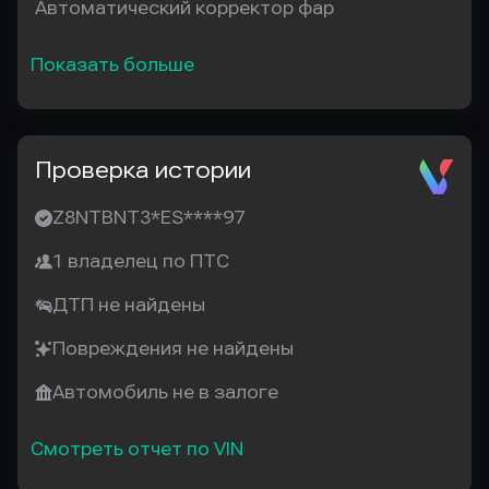
Автоматический корректор фар
Показать больше
Проверка истории
Z8NTBNT3*ES****97
1 владелец по ПТС
ДТП не найдены
Повреждения не найдены
Автомобиль не в залоге
Смотреть отчет по VIN