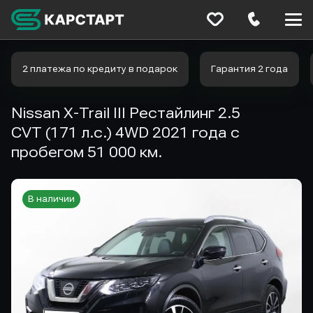
Меню
сайта
2 платежа по кредиту в подарок
Гарантия 2 года
Nissan X-Trail III Рестайлинг 2.5
CVT (171 л.с.) 4WD 2021 года с
пробегом 51 000 км.
В наличии