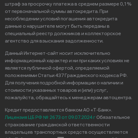
штраф за просрочку платежа в среднем размере 0,1%
от первоначальной суммы автокредита. При
несоблюдении условий погашения автокредита
данные о нарушителе могут быть переданы в
специальный реестр должников и коллекторское
агентство для взыскания задолженности.
Данный Интернет-сайт носит исключительно
информационный характер и ни при каких условиях не
является публичной офертой, определяемой
положениями Статьи 437 Гражданского кодекса РФ.
Для получения подробной информации о наличии и
стоимости указанных товаров и (или) услуг,
пожалуйста, обращайтесь к менеджерам автоцентра.
Кредит предоставляется банком АО «Т-Банк».
Лицензия ЦБ РФ № 2673 от 09.07.2024 г
Обязательное
страхование гражданской ответственности
владельцев транспортных средств осуществляется