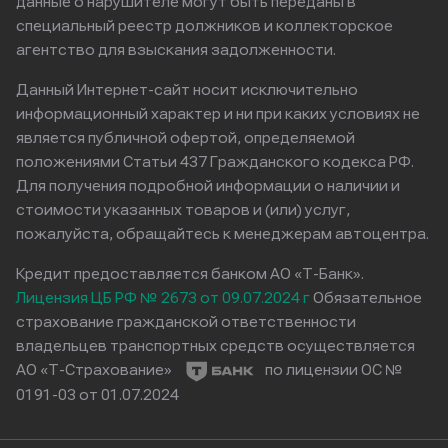
данные о нарушителе могут быть переданы в
специальный реестр должников и коллекторское
агентство для взыскания задолженности.
Данный Интернет-сайт носит исключительно
информационный характер и ни при каких условиях не
является публичной офертой, определяемой
положениями Статьи 437 Гражданского кодекса РФ.
Для получения подробной информации о наличии и
стоимости указанных товаров и (или) услуг,
пожалуйста, обращайтесь к менеджерам автоцентра.
Кредит предоставляется банком АО «Т-Банк».
Лицензия ЦБ РФ № 2673 от 09.07.2024 г
Обязательное
страхование гражданской ответственности
владельцев транспортных средств осуществляется
АО «Т-Страхование»
по лицензии ОС №
0191-03 от 01.07.2024