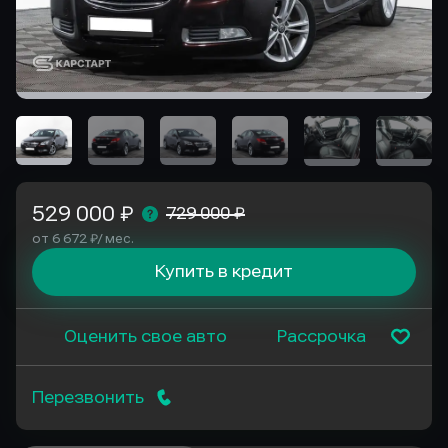
529 000 ₽
729 000 ₽
от 6 672 ₽/ мес.
Купить в кредит
Оценить свое авто
Рассрочка
Перезвонить