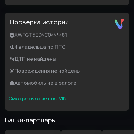
Проверка истории
XWFGT5ED*C0****81
4 владельца по ПТС
ДТП не найдены
Повреждения не найдены
Автомобиль не в залоге
Смотреть отчет по VIN
Банки-партнеры