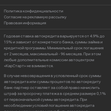
Политика конфиденциальности
Согласие на рекламную рассылку
Правовая информация
Годовая ставка автокредита варьируется от 4.9% до
15% и зависит от конкретного банка, суммы займа и
кредитной программы. Минимальный срок погашения
от 2 месяцев, максимальный - 96 месяцев. При этом
любые дополнительные комиссии автоцентром
«КарСтарт» не взимаются.
В случае невозвращения в условленный срок суммы
автокредита или суммы процентов по автокредиту
банк-партнер оставляет за собой право начислить
штраф за просрочку платежа в среднем размере 0,1%
от первоначальной суммы автокредита. При
несоблюдении условий погашения автокредита