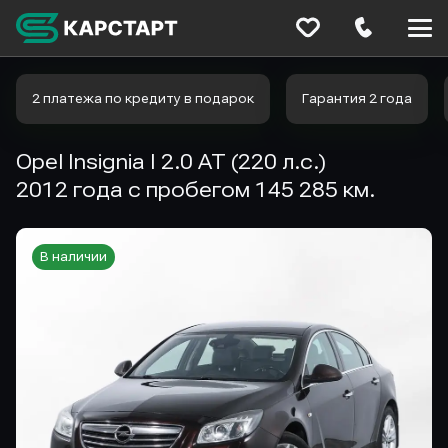
Меню
сайта
2 платежа по кредиту в подарок
Гарантия 2 года
Opel Insignia I 2.0 AT (220 л.с.)
2012 года с пробегом 145 285 км.
В наличии