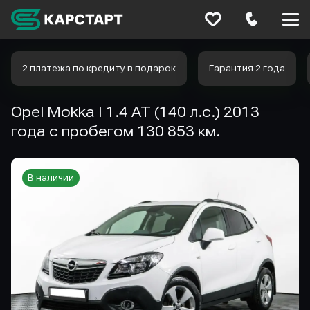
Меню
сайта
2 платежа по кредиту в подарок
Гарантия 2 года
Opel Mokka I 1.4 AT (140 л.с.) 2013
года с пробегом 130 853 км.
В наличии