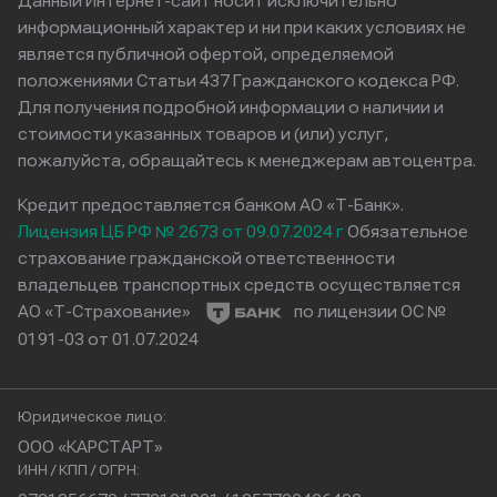
Данный Интернет-сайт носит исключительно
информационный характер и ни при каких условиях не
является публичной офертой, определяемой
положениями Статьи 437 Гражданского кодекса РФ.
Для получения подробной информации о наличии и
стоимости указанных товаров и (или) услуг,
пожалуйста, обращайтесь к менеджерам автоцентра.
Кредит предоставляется банком АО «Т-Банк».
Лицензия ЦБ РФ № 2673 от 09.07.2024 г
Обязательное
страхование гражданской ответственности
владельцев транспортных средств осуществляется
АО «Т-Страхование»
по лицензии ОС №
0191-03 от 01.07.2024
Юридическое лицо:
ООО «КАРСТАРТ»
ИНН / КПП / ОГРН: