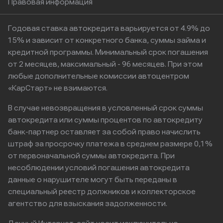
Правовая информация
Годовая ставка автокредита варьируется от 4.9% до
15% и зависит от конкретного банка, суммы займа и
кредитной программы. Минимальный срок погашения
от 2 месяцев, максимальный - 96 месяцев. При этом
любые дополнительные комиссии автоцентром
«КарСтарт» не взимаются.
В случае невозвращения в условленный срок суммы
автокредита или суммы процентов по автокредиту
банк-партнер оставляет за собой право начислить
штраф за просрочку платежа в среднем размере 0,1%
от первоначальной суммы автокредита. При
несоблюдении условий погашения автокредита
данные о нарушителе могут быть переданы в
специальный реестр должников и коллекторское
агентство для взыскания задолженности.