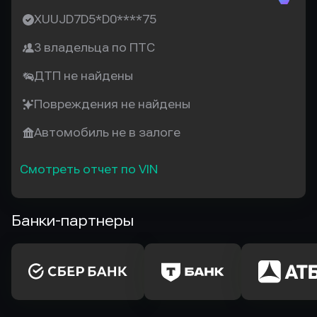
XUUJD7D5*D0****75
3 владельца по ПТС
ДТП не найдены
Повреждения не найдены
Автомобиль не в залоге
Смотреть отчет по VIN
Банки-партнеры