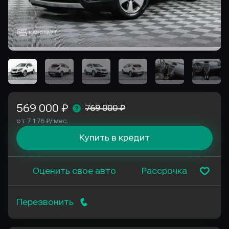
569 000 ₽
769 000 ₽
от 7 176 ₽/ мес.
Купить в кредит
Оценить свое авто
Рассрочка
Перезвонить