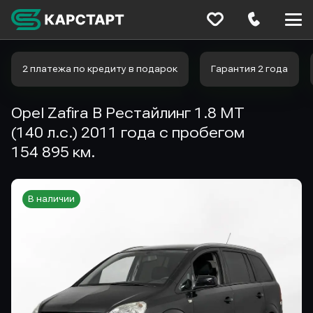
Меню
сайта
2 платежа по кредиту в подарок
Гарантия 2 года
Opel Zafira B Рестайлинг 1.8 MT
(140 л.с.) 2011 года с пробегом
154 895 км.
В наличии