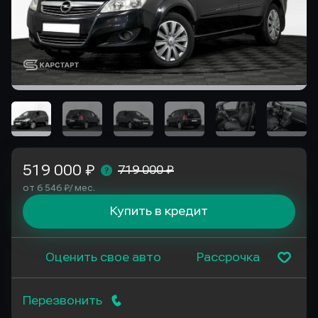
519 000 ₽
719 000 ₽
от 6 546 ₽/ мес.
Купить в кредит
Оценить свое авто
Рассрочка
Перезвонить