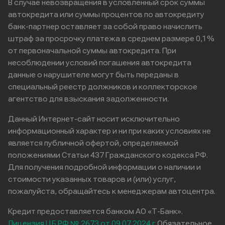
В случае невозвращения в условленный срок суммы
автокредита или суммы процентов по автокредиту
банк-партнер оставляет за собой право начислить
штраф за просрочку платежа в среднем размере 0,1%
от первоначальной суммы автокредита. При
несоблюдении условий погашения автокредита
данные о нарушителе могут быть переданы в
специальный реестр должников и коллекторское
агентство для взыскания задолженности.
Данный Интернет-сайт носит исключительно
информационный характер и ни при каких условиях не
является публичной офертой, определяемой
положениями Статьи 437 Гражданского кодекса РФ.
Для получения подробной информации о наличии и
стоимости указанных товаров и (или) услуг,
пожалуйста, обращайтесь к менеджерам автоцентра.
Кредит предоставляется банком АО «Т-Банк».
Лицензия ЦБ РФ № 2673 от 09.07.2024 г
Обязательное