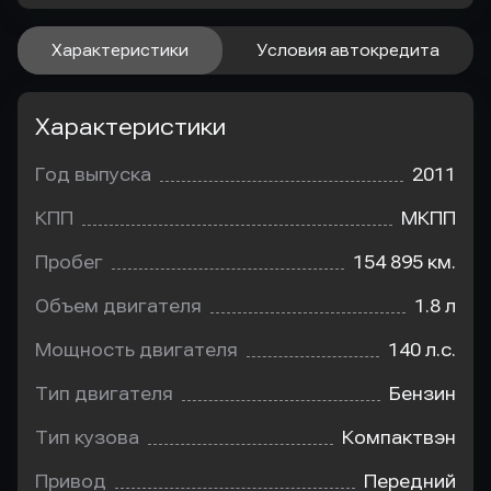
Характеристики
Условия автокредита
Характеристики
Год выпуска
2011
КПП
МКПП
Пробег
154 895 км.
Объем двигателя
1.8 л
Мощность двигателя
140 л.с.
Тип двигателя
Бензин
Тип кузова
Компактвэн
Привод
Передний