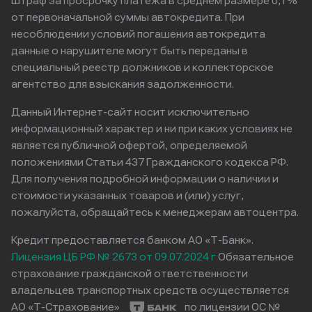
штраф за просрочку платежа в среднем размере 0,1%
от первоначальной суммы автокредита. При
несоблюдении условий погашения автокредита
данные о нарушителе могут быть переданы в
специальный реестр должников и коллекторское
агентство для взыскания задолженности.
Данный Интернет-сайт носит исключительно
информационный характер и ни при каких условиях не
является публичной офертой, определяемой
положениями Статьи 437 Гражданского кодекса РФ.
Для получения подробной информации о наличии и
стоимости указанных товаров и (или) услуг,
пожалуйста, обращайтесь к менеджерам автоцентра.
Кредит предоставляется банком АО «Т-Банк».
Лицензия ЦБ РФ № 2673 от 09.07.2024 г
Обязательное
страхование гражданской ответственности
владельцев транспортных средств осуществляется
АО «Т-Страхование»
по лицензии ОС №