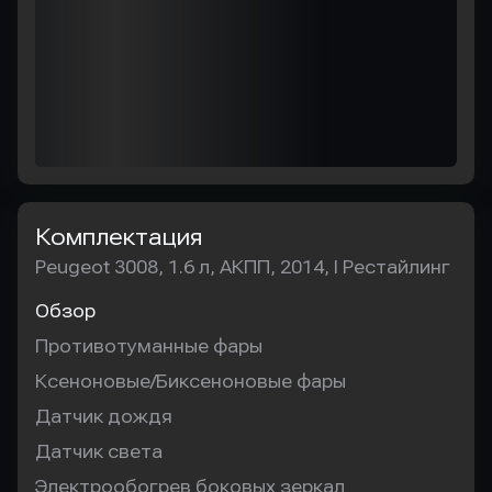
Комплектация
Peugeot 3008, 1.6 л, АКПП, 2014, I Рестайлинг
Обзор
Противотуманные фары
Ксеноновые/Биксеноновые фары
Датчик дождя
Датчик света
Электрообогрев боковых зеркал