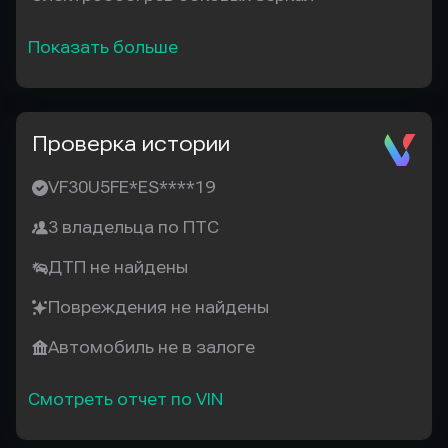
Показать больше
Проверка истории
VF30U5FE*ES****19
3 владельца по ПТС
ДТП не найдены
Повреждения не найдены
Автомобиль не в залоге
Смотреть отчет по VIN