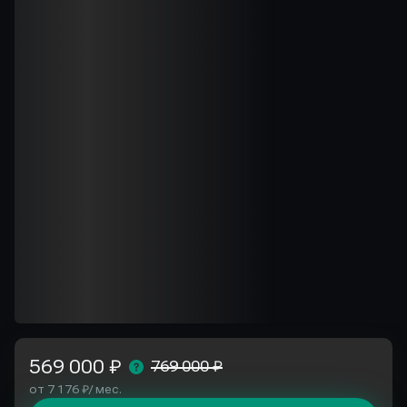
569 000 ₽
769 000 ₽
от 7 176 ₽/ мес.