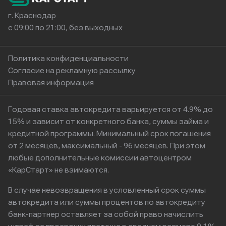
г. Краснодар
с 09:00 по 21:00, без выходных
Политика конфиденциальности
Согласие на рекламную рассылку
Правовая информация
Годовая ставка автокредита варьируется от 4.9% до
15% и зависит от конкретного банка, суммы займа и
кредитной программы. Минимальный срок погашения
от 2 месяцев, максимальный - 96 месяцев. При этом
любые дополнительные комиссии автоцентром
«КарСтарт» не взимаются.
В случае невозвращения в условленный срок суммы
автокредита или суммы процентов по автокредиту
банк-партнер оставляет за собой право начислить