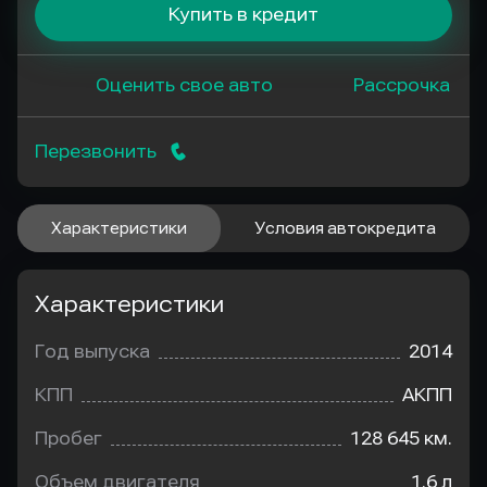
Купить в кредит
Оценить свое авто
Рассрочка
Перезвонить
Характеристики
Условия автокредита
Характеристики
Год выпуска
2014
КПП
АКПП
Пробег
128 645 км.
Объем двигателя
1.6 л