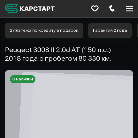
Меню
сайта
2 платежа по кредиту в подарок
Гарантия 2 года
Peugeot 3008 II 2.0d AT (150 л.с.)
2018 года с пробегом 80 330 км.
В наличии