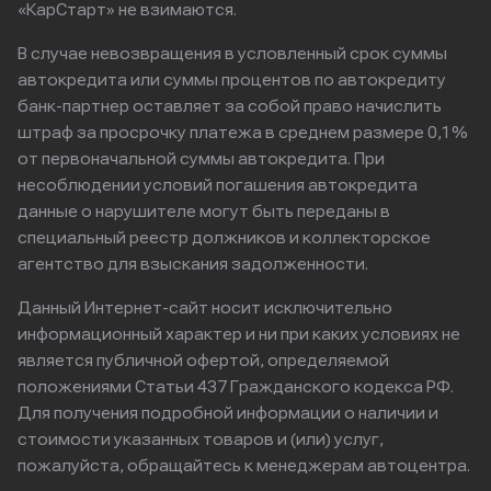
«КарСтарт» не взимаются.
В случае невозвращения в условленный срок суммы
автокредита или суммы процентов по автокредиту
банк-партнер оставляет за собой право начислить
штраф за просрочку платежа в среднем размере 0,1%
от первоначальной суммы автокредита. При
несоблюдении условий погашения автокредита
данные о нарушителе могут быть переданы в
специальный реестр должников и коллекторское
агентство для взыскания задолженности.
Данный Интернет-сайт носит исключительно
информационный характер и ни при каких условиях не
является публичной офертой, определяемой
положениями Статьи 437 Гражданского кодекса РФ.
Для получения подробной информации о наличии и
стоимости указанных товаров и (или) услуг,
пожалуйста, обращайтесь к менеджерам автоцентра.