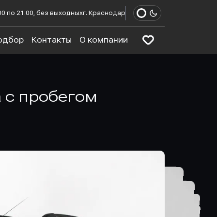
00 по 21:00, без выходных
г. Краснодар
одбор
Контакты
О компании
а с пробегом