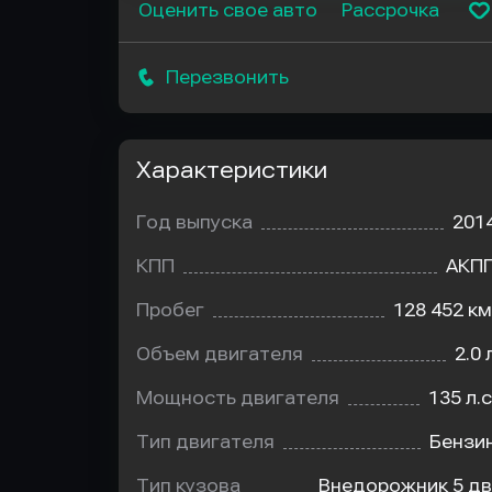
Оценить свое авто
Рассрочка
Перезвонить
Характеристики
Год выпуска
201
КПП
АКП
Пробег
128 452 км
Объем двигателя
2.0 
Мощность двигателя
135 л.с
Тип двигателя
Бензи
Тип кузова
Внедорожник 5 дв