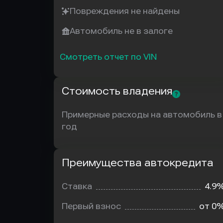
Повреждения не найдены
Автомобиль не в залоге
Смотреть отчет по VIN
Стоимость владения
Примерные расходы на автомобиль в
год
Преимущества автокредита
Преимущества
автокредита
Ставка
4.9
Первый взнос
от 0