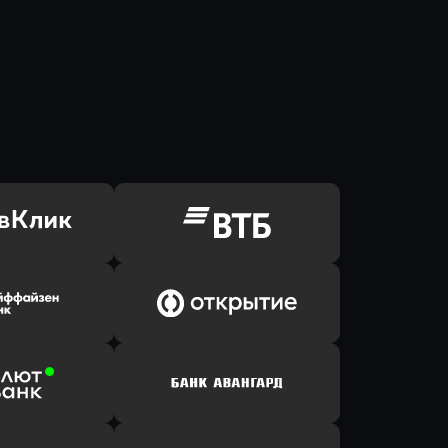
ь заявку
Оправить заявку
Клик Банк
в ВТБ
ь заявку
Оправить заявку
йзен Банк
в Банк Открытие