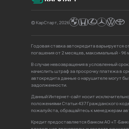
© КарСтарт, 2026
Годовая ставка автокредита варьируется от
погашения от 2 месяцев, максимальный - 9
В случае невозвращения в условленный сро
начислить штраф за просрочку платежа в с
автокредита данные о нарушителе могут бы
задолженности.
Данный Интернет-сайт носит исключительно 
положениями Статьи 437 Гражданского кодек
пожалуйста, обращайтесь к менеджерам ав
Кредит предоставляется банком АО «Т-Банк
владельцев транспортных средств осущест