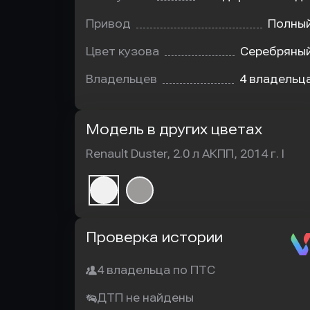
Привод
Полны
Цвет кузова
Серебряны
Владельцев
4 владельц
Модель в других цветах
Renault Duster, 2.0 л АКПП, 2014 г. I
Автотека
Проверка истории
4 владельца по ПТС
ДТП не найдены