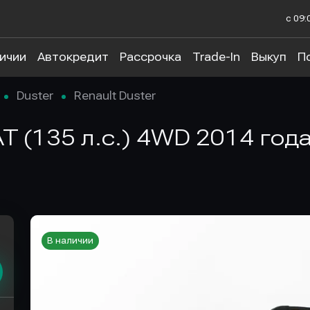
с 09:
личии
Автокредит
Рассрочка
Trade-In
Выкуп
П
Duster
Renault Duster
 AT (135 л.с.) 4WD 2014 год
В наличии