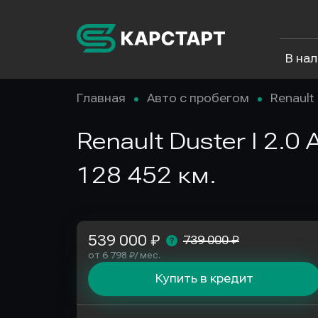
В на
Главная
Авто с пробегом
Renault
Renault Duster I 2.0
128 452 км.
539 000 ₽
739 000 ₽
от 6 798 ₽/ мес.
Купить в кредит