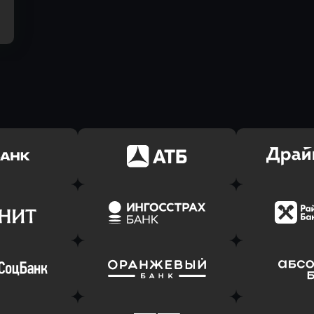
ь заявку
Оправить заявку
Оправит
(Тинькофф)
в АТБ Банк
в Драйв 
ь заявку
Оправить заявку
Оправит
т Банк
в Ингосстрах Банк
в Райффа