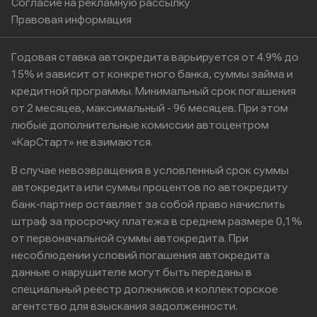
Согласие на рекламную рассылку
Правовая информация
Годовая ставка автокредита варьируется от 4.9% до
15% и зависит от конкретного банка, суммы займа и
кредитной программы. Минимальный срок погашения
от 2 месяцев, максимальный - 96 месяцев. При этом
любые дополнительные комиссии автоцентром
«КарСтарт» не взимаются.
В случае невозвращения в условленный срок суммы
автокредита или суммы процентов по автокредиту
банк-партнер оставляет за собой право начислить
штраф за просрочку платежа в среднем размере 0,1%
от первоначальной суммы автокредита. При
несоблюдении условий погашения автокредита
данные о нарушителе могут быть переданы в
специальный реестр должников и коллекторское
агентство для взыскания задолженности.