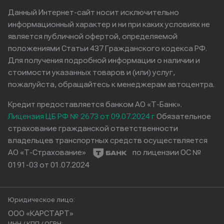
Данный Интернет-сайт носит исключительно
информационный характер и ни при каких условиях не
является публичной офертой, определяемой
положениями Статьи 437 Гражданского кодекса РФ.
Для получения подробной информации о наличии и
стоимости указанных товаров и (или) услуг,
пожалуйста, обращайтесь к менеджерам автоцентра.
Кредит предоставляется банком АО «Т-Банк».
Лицензия ЦБ РФ № 2673 от 09.07.2024 г
Обязательное
страхование гражданской ответственности
владельцев транспортных средств осуществляется
АО «Т-Страхование»
по лицензии ОС №
0191-03 от 01.07.2024
Юридическое лицо:
ООО «КАРСТАРТ»
ИНН / КПП / ОГРН: