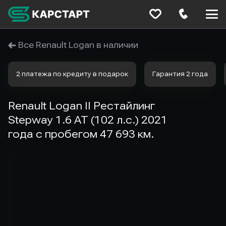
Меню
сайта
Все Renault Logan в наличии
2 платежа по кредиту в подарок
Гарантия 2 года
Renault Logan II Рестайлинг
Stepway 1.6 AT (102 л.с.) 2021
года с пробегом 47 693 км.