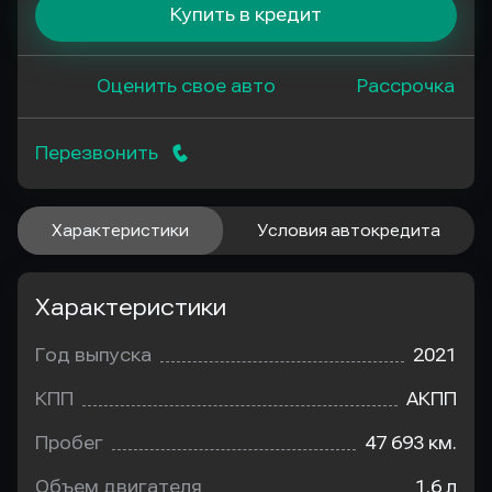
Купить в кредит
Оценить свое авто
Рассрочка
Перезвонить
Характеристики
Условия автокредита
Характеристики
Год выпуска
2021
КПП
АКПП
Пробег
47 693 км.
Объем двигателя
1.6 л