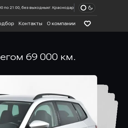
00 по 21:00, без выходных
г. Краснодар
одбор
Контакты
О компании
бегом 69 000 км.