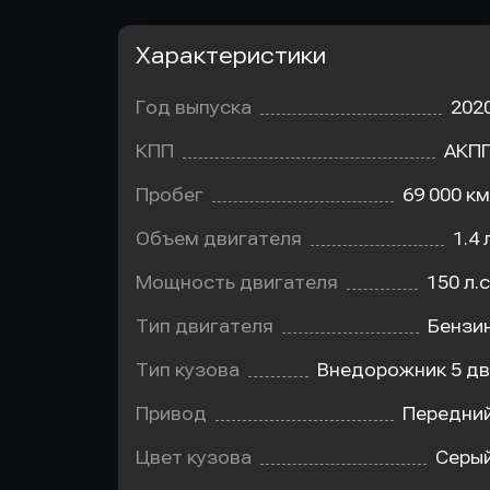
Характеристики
Год выпуска
202
КПП
АКП
Пробег
69 000 км
Объем двигателя
1.4 
Мощность двигателя
150 л.с
Тип двигателя
Бензи
Тип кузова
Внедорожник 5 дв
Привод
Передни
Цвет кузова
Серы