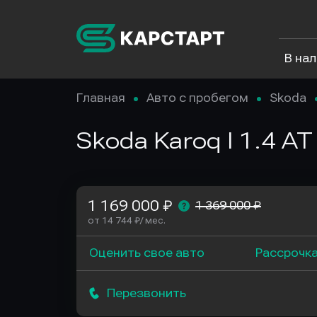
В на
Главная
Авто с пробегом
Skoda
Skoda Karoq I 1.4 AT
1 169 000 ₽
1 369 000 ₽
от 14 744 ₽/ мес.
Оценить свое авто
Рассрочк
Перезвонить