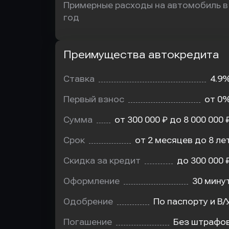
Примерные расходы на автомобиль в
год
Преимущества автокредита
Преимущества
автокредита
Ставка
4.9
Первый взнос
от 0
Сумма
от 300 000 ₽ до 8 000 000 
Срок
от 2 месяцев до 8 ле
Скидка за кредит
до 300 000 
Оформление
30 мину
Одобрение
По паспорту и В/
Погашение
Без штрафо