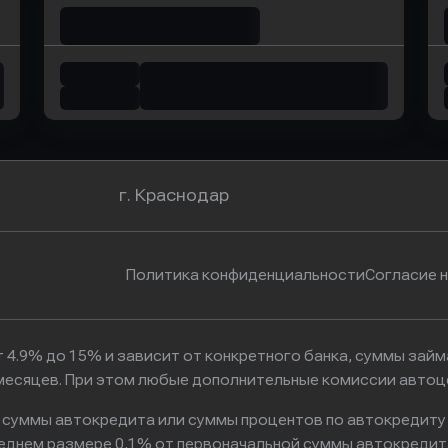
г. Краснодар
Политика конфиденциальности
Согласие 
 4.9% до 15% и зависит от конкретного банка, суммы зай
6 месяцев. При этом любые дополнительные комиссии автоц
к суммы автокредита или суммы процентов по автокредиту
реднем размере 0,1% от первоначальной суммы автокредит