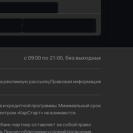
с 09:00 по 21:00, без выходных
на рекламную рассылку
Правовая информация
ма и кредитной программы. Минимальный срок
ентром «КарСтарт» не взимаются.
 банк-партнер оставляет за собой право
а. При несоблюдении условий погашения