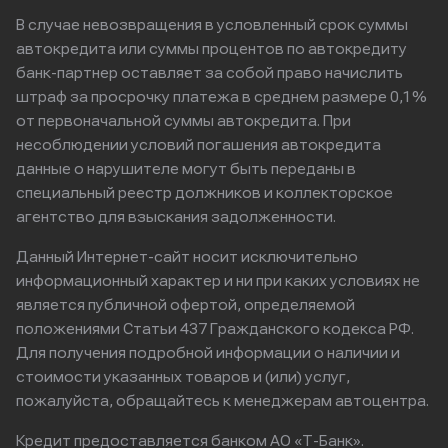
В случае невозвращения в условленный срок суммы
автокредита или суммы процентов по автокредиту
банк-партнер оставляет за собой право начислить
штраф за просрочку платежа в среднем размере 0,1%
от первоначальной суммы автокредита. При
несоблюдении условий погашения автокредита
данные о нарушителе могут быть переданы в
специальный реестр должников и коллекторское
агентство для взыскания задолженности.
Данный Интернет-сайт носит исключительно
информационный характер и ни при каких условиях не
является публичной офертой, определяемой
положениями Статьи 437 Гражданского кодекса РФ.
Для получения подробной информации о наличии и
стоимости указанных товаров и (или) услуг,
пожалуйста, обращайтесь к менеджерам автоцентра.
Кредит предоставляется банком АО «Т-Банк».