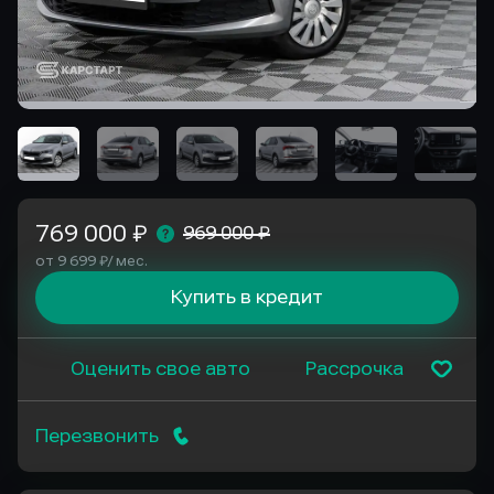
769 000 ₽
969 000 ₽
от 9 699 ₽/ мес.
Купить в кредит
Оценить свое авто
Рассрочка
Перезвонить