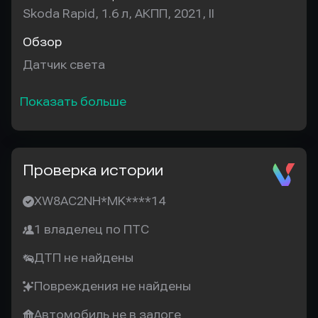
Skoda Rapid, 1.6 л, АКПП, 2021, II
Обзор
Датчик света
Показать больше
Проверка истории
XW8AC2NH*MK****14
1 владелец по ПТС
ДТП не найдены
Повреждения не найдены
Автомобиль не в залоге