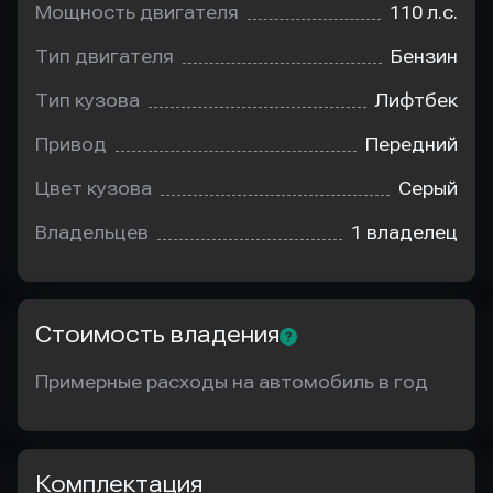
Мощность двигателя
110 л.с.
Тип двигателя
Бензин
Тип кузова
Лифтбек
Привод
Передний
Цвет кузова
Серый
Владельцев
1 владелец
Стоимость владения
Примерные расходы на автомобиль в год
Комплектация