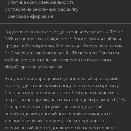
Политика конфиденциальности
Согласие на рекламную рассылку
Правовая информация
Годовая ставка автокредита варьируется от 4.9% до
15% и зависит от конкретного банка, суммы займа и
кредитной программы. Минимальный срок погашения
от 2 месяцев, максимальный - 96 месяцев. При этом
любые дополнительные комиссии автоцентром
«КарСтарт» не взимаются.
В случае невозвращения в условленный срок суммы
автокредита или суммы процентов по автокредиту
банк-партнер оставляет за собой право начислить
штраф за просрочку платежа в среднем размере 0,1%
от первоначальной суммы автокредита. При
несоблюдении условий погашения автокредита
данные о нарушителе могут быть переданы в
специальный реестр должников и коллекторское