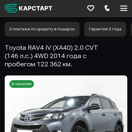
Меню
сайта
2 платежа по кредиту в подарок
Гарантия 2 года
Toyota RAV4 IV (XA40) 2.0 CVT
(146 л.с.) 4WD 2014 года с
пробегом 122 362 км.
В наличии