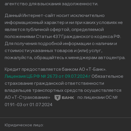
агентство для взыскания задолженности.
Данный Интернет-сайт носит исключительно
информационный характер и ни при каких условиях не
является публичной офертой, определяемой
положениями Статьи 437 Гражданского кодекса РФ.
Для получения подробной информации о наличии и
стоимости указанных товаров и (или) услуг,
пожалуйста, обращайтесь к менеджерам автоцентра.
Кредит предоставляется банком АО «Т-Банк».
Лицензия ЦБ РФ № 2673 от 09.07.2024 г
Обязательное
страхование гражданской ответственности
владельцев транспортных средств осуществляется
АО «Т-Страхование»
по лицензии ОС №
0191-03 от 01.07.2024
Юридическое лицо: