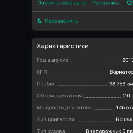
Оценить свое авто
Рассрочка
Перезвонить
Характеристики
Год выпуска
201
КПП
Вариато
Пробег
98 753 км
Объем двигателя
2.0 
Мощность двигателя
146 л.с
Тип двигателя
Бензи
Тип кузова
Внедорожник 5 дв