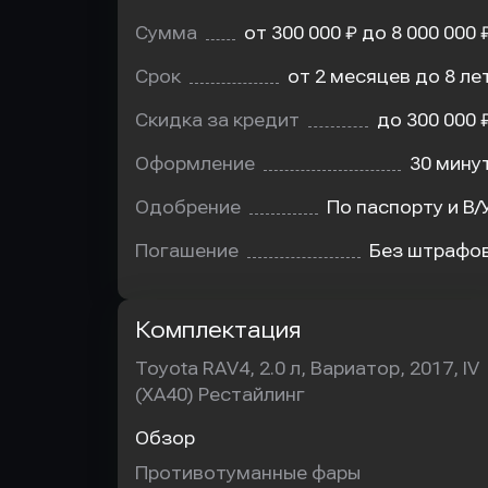
Сумма
от 300 000 ₽ до 8 000 000 
Срок
от 2 месяцев до 8 ле
Скидка за кредит
до 300 000 
Оформление
30 мину
Одобрение
По паспорту и В/
Погашение
Без штрафо
Комплектация
Toyota RAV4, 2.0 л, Вариатор, 2017, IV
(XA40) Рестайлинг
Обзор
Противотуманные фары