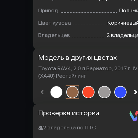
Привод
Полны
Цвет кузова
Коричневы
Владельцев
2 владельц
Модель в других цветах
Toyota RAV4, 2.0 л Вариатор, 2017 г. IV
(XA40) Рестайлинг
Автотека
Проверка истории
2 владельца по ПТС