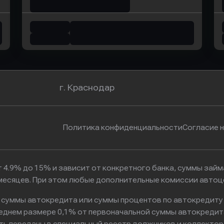
г. Краснодар
Политика конфиденциальности
Согласие 
 4.9% до 15% и зависит от конкретного банка, суммы зай
6 месяцев. При этом любые дополнительные комиссии автоц
к суммы автокредита или суммы процентов по автокредиту
реднем размере 0,1% от первоначальной суммы автокредит
ть переданы в специальный реестр должников и коллектор