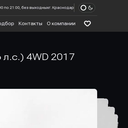
00 по 21:00, без выходных
г. Краснодар
одбор
Контакты
О компании
 л.с.) 4WD 2017