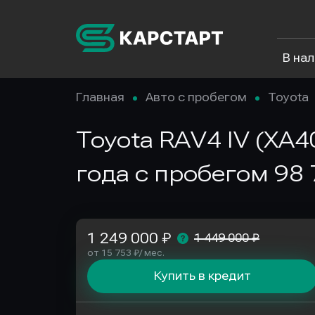
В на
Главная
Авто с пробегом
Toyota
Toyota RAV4 IV (XA4
года с пробегом 98 
1 249 000 ₽
1 449 000 ₽
от 15 753 ₽/ мес.
Купить в кредит