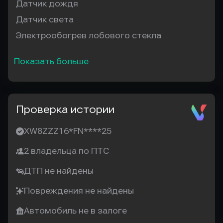
Датчик дождя
Датчик света
Электрообогрев лобового стекла
Показать больше
Проверка истории
XW8ZZZ16*FN****25
2 владельца по ПТС
ДТП не найдены
Повреждения не найдены
Автомобиль не в залоге