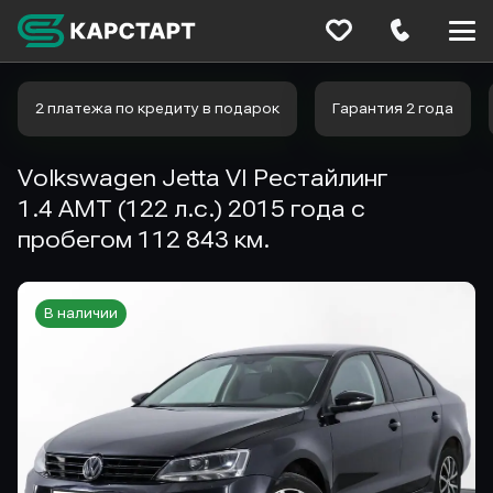
Меню
сайта
2 платежа по кредиту в подарок
Гарантия 2 года
Volkswagen Jetta VI Рестайлинг
1.4 AMT (122 л.с.) 2015 года с
пробегом 112 843 км.
В наличии