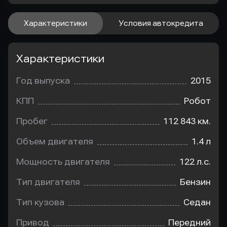
Характеристики
Условия автокредита
Характеристики
Год выпуска
2015
КПП
Робот
Пробег
112 843 км.
Объем двигателя
1.4 л
Мощность двигателя
122 л.с.
Тип двигателя
Бензин
Тип кузова
Седан
Привод
Передний