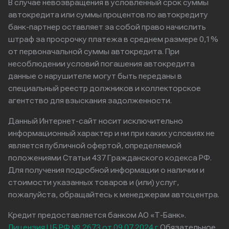
В случае невозвращения в условленный срок суммы
автокредита или суммы процентов по автокредиту
банк-партнер оставляет за собой право начислить
штраф за просрочку платежа в среднем размере 0,1%
от первоначальной суммы автокредита. При
несоблюдении условий погашения автокредита
данные о нарушителе могут быть переданы в
специальный реестр должников и коллекторское
агентство для взыскания задолженности.
Данный Интернет-сайт носит исключительно
информационный характер и ни при каких условиях не
является публичной офертой, определяемой
положениями Статьи 437 Гражданского кодекса РФ.
Для получения подробной информации о наличии и
стоимости указанных товаров и (или) услуг,
пожалуйста, обращайтесь к менеджерам автоцентра.
Кредит предоставляется банком АО «Т-Банк».
Лицензия ЦБ РФ № 2673 от 09.07.2024 г
Обязательное