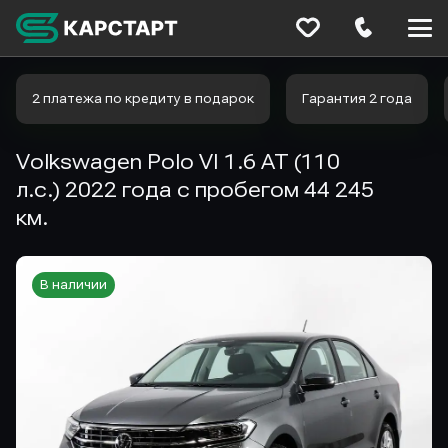
Меню
сайта
2 платежа по кредиту в подарок
Гарантия 2 года
Volkswagen Polo VI 1.6 AT (110
л.с.) 2022 года с пробегом 44 245
км.
В наличии