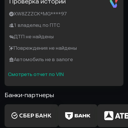
Проверка истории
XW8ZZZCK*MG****97
1 владелец по ПТС
ДТП не найдены
Повреждения не найдены
Автомобиль не в залоге
Смотреть отчет по VIN
Банки-партнеры