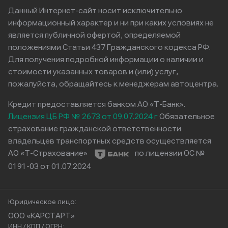
Данный Интернет-сайт носит исключительно
информационный характер и ни при каких условиях не
является публичной офертой, определяемой
положениями Статьи 437 Гражданского кодекса РФ.
Для получения подробной информации о наличии и
стоимости указанных товаров и (или) услуг,
пожалуйста, обращайтесь к менеджерам автоцентра.
Кредит предоставляется банком АО «Т-Банк».
Лицензия ЦБ РФ № 2673 от 09.07.2024 г
Обязательное
страхование гражданской ответственности
владельцев транспортных средств осуществляется
АО «Т-Страхование»
по лицензии ОС №
0191-03 от 01.07.2024
Юридическое лицо:
ООО «КАРСТАРТ»
ИНН / КПП / ОГРН: