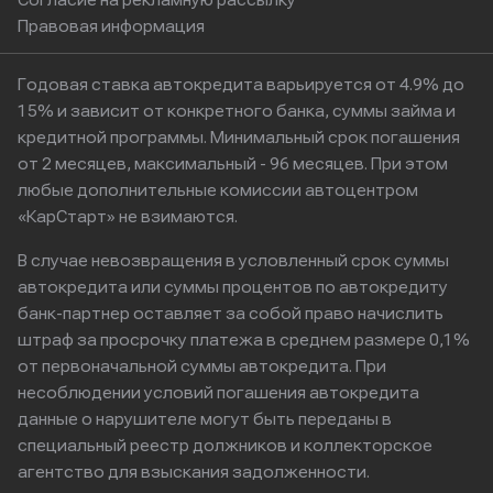
Согласие на рекламную рассылку
Правовая информация
Годовая ставка автокредита варьируется от 4.9% до
15% и зависит от конкретного банка, суммы займа и
кредитной программы. Минимальный срок погашения
от 2 месяцев, максимальный - 96 месяцев. При этом
любые дополнительные комиссии автоцентром
«КарСтарт» не взимаются.
В случае невозвращения в условленный срок суммы
автокредита или суммы процентов по автокредиту
банк-партнер оставляет за собой право начислить
штраф за просрочку платежа в среднем размере 0,1%
от первоначальной суммы автокредита. При
несоблюдении условий погашения автокредита
данные о нарушителе могут быть переданы в
специальный реестр должников и коллекторское
агентство для взыскания задолженности.