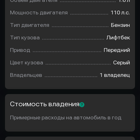
Объем двигателя
1.6 л
Мощность двигателя
110 л.с.
Тип двигателя
Бензин
Тип кузова
Лифтбек
Привод
Передний
Цвет кузова
Серый
Владельцев
1 владелец
Стоимость владения
Примерные расходы на автомобиль в год