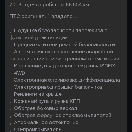
2018 года с пробегом 88 854 км.
ПТС оригинал, 1 владелец.

。Подушка безопасности пассажира с 
функцией деактивации

。Преднатяжители ремней безопасности

。Автоматическое включение аварийной 
сигнализации при экстренном торможении

。Крепление для детского сиденья ISOFIX

。4WD

。Электронная блокировка дифференциала

。Электропривод крышки багажника 

。Рейлинги на крыше

。Кожаный руль и ручка КПП

。Обогрев боковых зеркал

。Обогрев форсунок стеклоомывателей

。Атермальное остекление

。CD-проигрыватель
