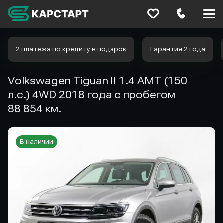
Меню
сайта
2 платежа по кредиту в подарок
Гарантия 2 года
Volkswagen Tiguan II 1.4 AMT (150
л.с.) 4WD 2018 года с пробегом
88 854 км.
В наличии