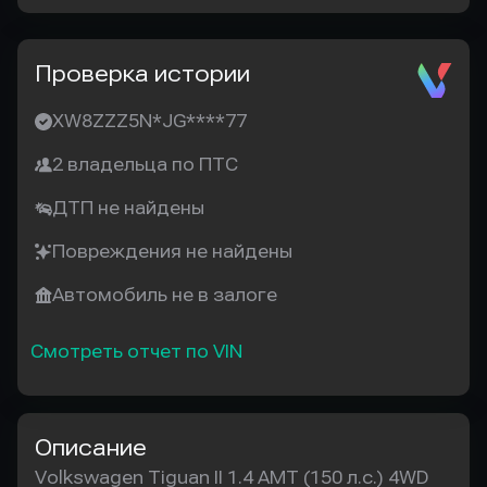
Проверка истории
XW8ZZZ5N*JG****77
2 владельца по ПТС
ДТП не найдены
Повреждения не найдены
Автомобиль не в залоге
Смотреть отчет по VIN
Описание
Volkswagen Tiguan II 1.4 AMT (150 л.с.) 4WD