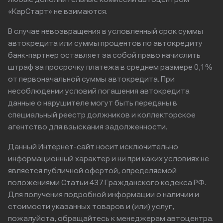
«КарСтарт» не взимаются.
В случае невозвращения в условленный срок суммы
автокредита или суммы процентов по автокредиту
банк-партнер оставляет за собой право начислить
штраф за просрочку платежа в среднем размере 0,1%
от первоначальной суммы автокредита. При
несоблюдении условий погашения автокредита
данные о нарушителе могут быть переданы в
специальный реестр должников и коллекторское
агентство для взыскания задолженности.
Данный Интернет-сайт носит исключительно
информационный характер и ни при каких условиях не
является публичной офертой, определяемой
положениями Статьи 437 Гражданского кодекса РФ.
Для получения подробной информации о наличии и
стоимости указанных товаров и (или) услуг,
пожалуйста, обращайтесь к менеджерам автоцентра.