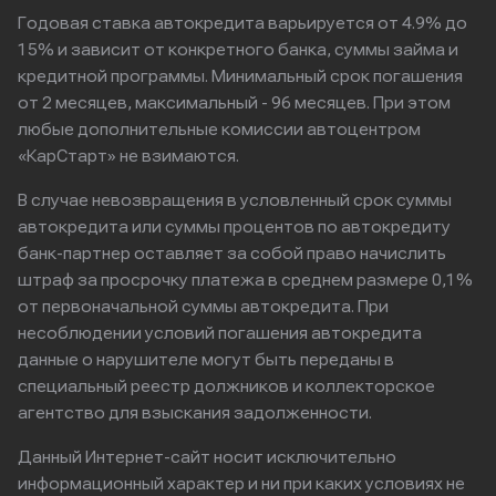
Годовая ставка автокредита варьируется от 4.9% до
15% и зависит от конкретного банка, суммы займа и
кредитной программы. Минимальный срок погашения
от 2 месяцев, максимальный - 96 месяцев. При этом
любые дополнительные комиссии автоцентром
«КарСтарт» не взимаются.
В случае невозвращения в условленный срок суммы
автокредита или суммы процентов по автокредиту
банк-партнер оставляет за собой право начислить
штраф за просрочку платежа в среднем размере 0,1%
от первоначальной суммы автокредита. При
несоблюдении условий погашения автокредита
данные о нарушителе могут быть переданы в
специальный реестр должников и коллекторское
агентство для взыскания задолженности.
Данный Интернет-сайт носит исключительно
информационный характер и ни при каких условиях не