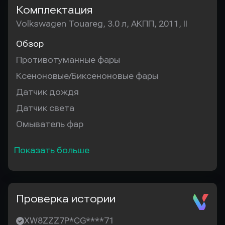
Комплектация
Volkswagen Touareg, 3.0 л, АКПП, 2011, II
Обзор
Противотуманные фары
Ксеноновые/Биксеноновые фары
Датчик дождя
Датчик света
Омыватель фар
Показать больше
Проверка истории
XW8ZZZ7P*CG****71