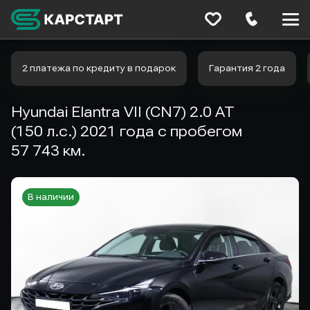
Меню
сайта
2 платежа по кредиту в подарок
Гарантия 2 года
Hyundai Elantra VII (CN7) 2.0 AT
(150 л.с.) 2021 года с пробегом
57 743 км.
В наличии