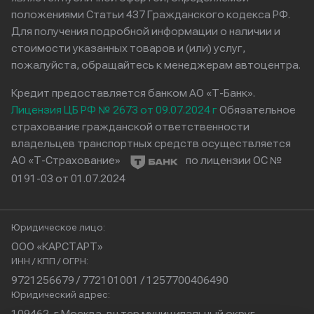
положениями Статьи 437 Гражданского кодекса РФ.
Для получения подробной информации о наличии и
стоимости указанных товаров и (или) услуг,
пожалуйста, обращайтесь к менеджерам автоцентра.
Кредит предоставляется банком АО «Т-Банк».
Лицензия ЦБ РФ № 2673 от 09.07.2024 г
Обязательное
страхование гражданской ответственности
владельцев транспортных средств осуществляется
АО «Т-Страхование»
по лицензии ОС №
0191-03 от 01.07.2024
Юридическое лицо:
ООО «КАРСТАРТ»
ИНН / КПП / ОГРН:
9721256679 / 772101001 / 1257700406490
Юридический адрес:
109462, г.Москва, вн.тер.муниципальный округ