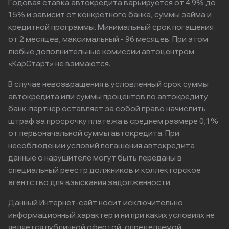
Годовая ставка автокредита варьируется от 4.9% до
15% и зависит от конкретного банка, суммы займа и
кредитной программы. Минимальный срок погашения
от 2 месяцев, максимальный - 96 месяцев. При этом
любые дополнительные комиссии автоцентром
«КарСтарт» не взимаются.
В случае невозвращения в условленный срок суммы
автокредита или суммы процентов по автокредиту
банк-партнер оставляет за собой право начислить
штраф за просрочку платежа в среднем размере 0,1%
от первоначальной суммы автокредита. При
несоблюдении условий погашения автокредита
данные о нарушителе могут быть переданы в
специальный реестр должников и коллекторское
агентство для взыскания задолженности.
Данный Интернет-сайт носит исключительно
информационный характер и ни при каких условиях не
является публичной офертой, определяемой