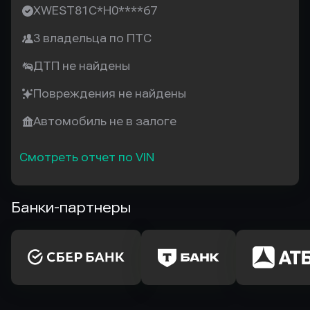
XWEST81C*H0****67
3 владельца по ПТС
ДТП не найдены
Повреждения не найдены
Автомобиль не в залоге
Смотреть отчет по VIN
Банки-партнеры