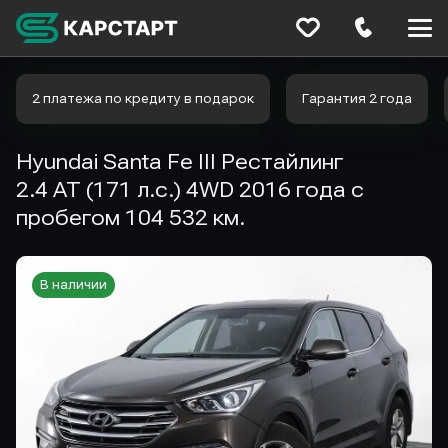
Меню
сайта
2 платежа по кредиту в подарок
Гарантия 2 года
Hyundai Santa Fe III Рестайлинг
2.4 AT (171 л.с.) 4WD 2016 года с
пробегом 104 532 км.
В наличии