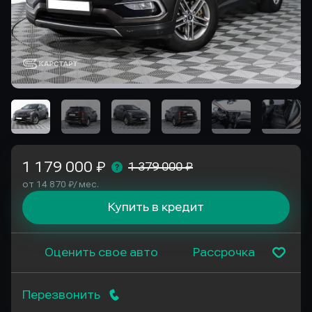
1 179 000 ₽
1 379 000 ₽
от 14 870 ₽/ мес.
Купить в кредит
Оценить свое авто
Рассрочка
Перезвонить