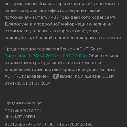
информационный характер и ни при каких условиях не
является публичной офертой, определяемой
положениями Статьи 437 Гражданского кодекса РФ.
Для получения подробной информации о наличии и
стоимости указанных товаров и (или) услуг,
пожалуйста, обращайтесь к менеджерам автоцентра.
Кредит предоставляется банком АО «Т-Банк».
Лицензия ЦБ РФ № 2673 от 09.07.2024 г
Обязательное
страхование гражданской ответственности
владельцев транспортных средств осуществляется
АО «Т-Страхование»
по лицензии ОС №
0191-03 от 01.07.2024
Юридическое лицо:
ООО «КАРСТАРТ»
ИНН / КПП / ОГРН:
9721256679 / 772101001 / 1257700406490