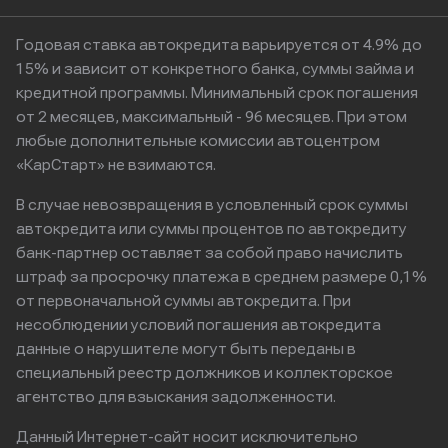
Годовая ставка автокредита варьируется от 4.9% до
15% и зависит от конкретного банка, суммы займа и
кредитной программы. Минимальный срок погашения
от 2 месяцев, максимальный - 96 месяцев. При этом
любые дополнительные комиссии автоцентром
«КарСтарт» не взимаются.
В случае невозвращения в условленный срок суммы
автокредита или суммы процентов по автокредиту
банк-партнер оставляет за собой право начислить
штраф за просрочку платежа в среднем размере 0,1%
от первоначальной суммы автокредита. При
несоблюдении условий погашения автокредита
данные о нарушителе могут быть переданы в
специальный реестр должников и коллекторское
агентство для взыскания задолженности.
Данный Интернет-сайт носит исключительно