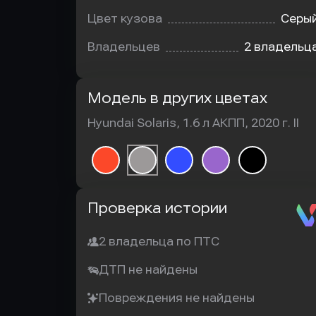
Цвет кузова
Серы
Владельцев
2 владельц
Модель в других цветах
Hyundai Solaris, 1.6 л АКПП, 2020 г. II
Автотека
Проверка истории
2 владельца по ПТС
ДТП не найдены
Повреждения не найдены