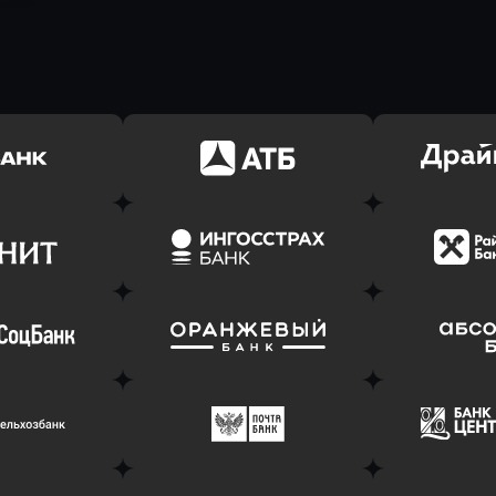
ь заявку
Оправить заявку
Оправит
(Тинькофф)
в АТБ Банк
в Драйв 
ь заявку
Оправить заявку
Оправит
т Банк
в Ингосстрах Банк
в Райффа
ь заявку
Оправить заявку
Оправит
соцбанк
в Банк Оранжевый
в Абсо