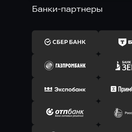
Банки-партнеры
Оправить заявку
Оправит
в Сбербанк
в Т-Банк 
Оправить заявку
Оправит
в Газпромбанк
в Зени
Оправить заявку
Оправит
в Экспобанк
в Прим