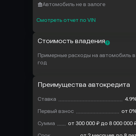
Автомобиль не в залоге
Смотреть отчет по VIN
Стоимость владения
Примерные расходы на автомобиль в
год
Преимущества автокредита
Преимущества
автокредита
Ставка
4.9
Первый взнос
от 0
Сумма
от 300 000 ₽ до 8 000 000 
Срок
от 2 месяцев до 8 ле