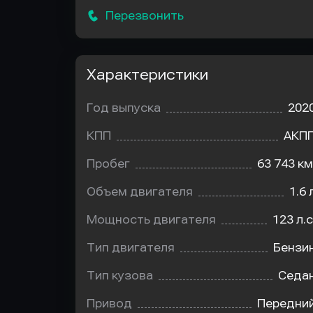
Перезвонить
Характеристики
Год выпуска
202
КПП
АКП
Пробег
63 743 км
Объем двигателя
1.6 
Мощность двигателя
123 л.с
Тип двигателя
Бензи
Тип кузова
Седа
Привод
Передни