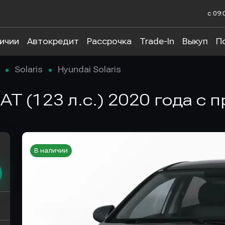
с 09:
личии
Автокредит
Рассрочка
Trade-In
Выкуп
П
Solaris
Hyundai Solaris
.6 AT (123 л.с.) 2020 года с
В наличии