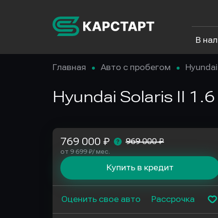
В на
Главная
Авто с пробегом
Hyundai
Hyundai Solaris II 1
769 000 ₽
969 000 ₽
от 9 699 ₽/ мес.
Купить в кредит
Оценить свое авто
Рассрочка