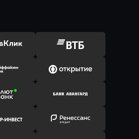
ь заявку
Оправить заявку
Клик Банк
в ВТБ
ь заявку
Оправить заявку
йзен Банк
в Банк Открытие
ь заявку
Оправить заявку
лют Банк
в Банк Авангард