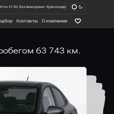
00 по 21:00, без выходных
г. Краснодар
одбор
Контакты
О компании
 пробегом 63 743 км.