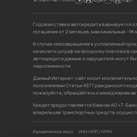
Годовая ставка автокредита варьируется от
погашения от 2 месяцев, максимальный - 9
В случае невозвращения в условленный сро
начислить штраф за просрочку платежа в с
автокредита данные о нарушителе могут бы
задолженности.
Данный Интернет-сайт носит исключительно 
положениями Статьи 437 Гражданского кодек
пожалуйста, обращайтесь к менеджерам ав
Кредит предоставляется банком АО «Т-Банк
владельцев транспортных средств осущест
Юридическое лицо:
ИНН / КПП / ОГРН: