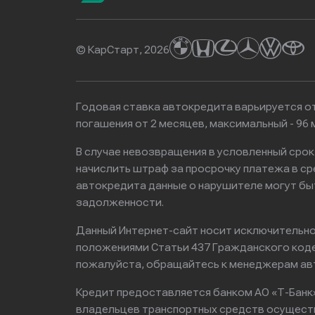
© КарСтарт, 2026
Годовая ставка автокредита варьируется от
погашения от 2 месяцев, максимальный - 9
В случае невозвращения в условленный сро
начислить штраф за просрочку платежа в с
автокредита данные о нарушителе могут бы
задолженности.
Данный Интернет-сайт носит исключительно 
положениями Статьи 437 Гражданского кодек
пожалуйста, обращайтесь к менеджерам ав
Кредит предоставляется банком АО «Т-Банк
владельцев транспортных средств осущест