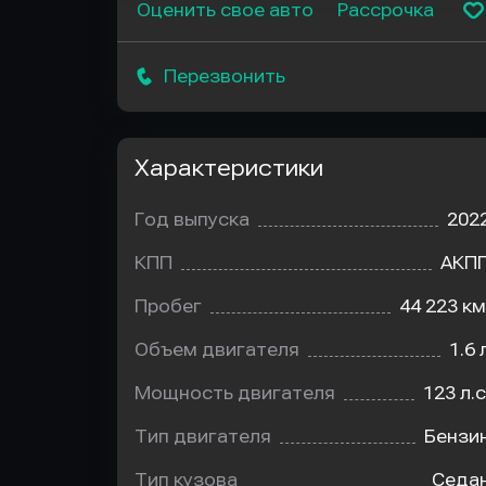
Оценить свое авто
Рассрочка
Перезвонить
Характеристики
Год выпуска
202
КПП
АКП
Пробег
44 223 км
Объем двигателя
1.6 
Мощность двигателя
123 л.с
Тип двигателя
Бензи
Тип кузова
Седа