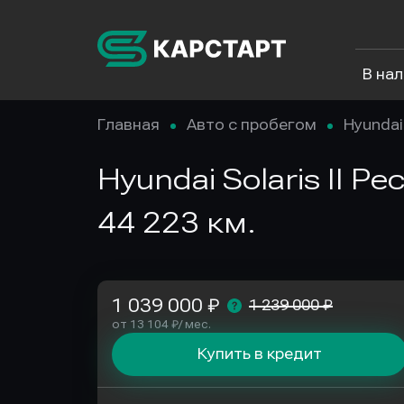
В на
Главная
Авто с пробегом
Hyundai
Hyundai Solaris II Р
44 223 км.
1 039 000 ₽
1 239 000 ₽
от 13 104 ₽/ мес.
Купить в кредит