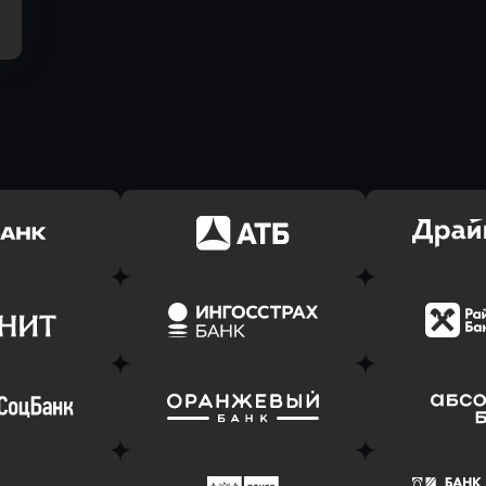
ь заявку
Оправить заявку
Оправит
(Тинькофф)
в АТБ Банк
в Драйв 
ь заявку
Оправить заявку
Оправит
т Банк
в Ингосстрах Банк
в Райффа
ь заявку
Оправить заявку
Оправит