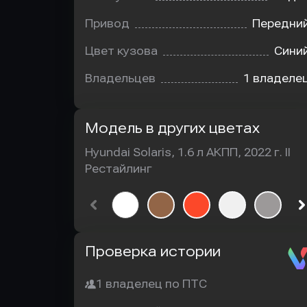
Привод
Передни
Цвет кузова
Сини
Владельцев
1 владеле
Модель в других цветах
Hyundai Solaris, 1.6 л АКПП, 2022 г. II
Рестайлинг
Автотека
Проверка истории
1 владелец по ПТС