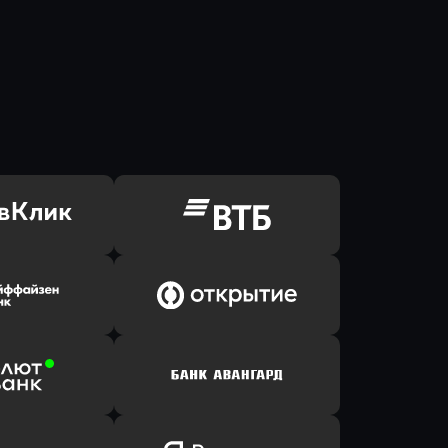
ь заявку
Оправить заявку
Клик Банк
в ВТБ
ь заявку
Оправить заявку
йзен Банк
в Банк Открытие
ь заявку
Оправить заявку