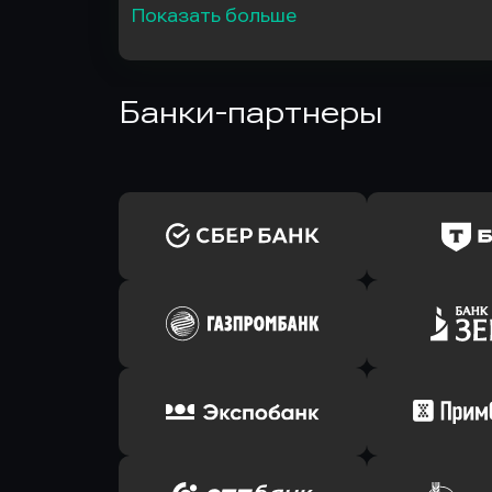
Показать больше
Банки-партнеры
Оправить заявку
Оправит
в Сбербанк
в Т-Банк 
Оправить заявку
Оправит
в Газпромбанк
в Зени
Оправить заявку
Оправит