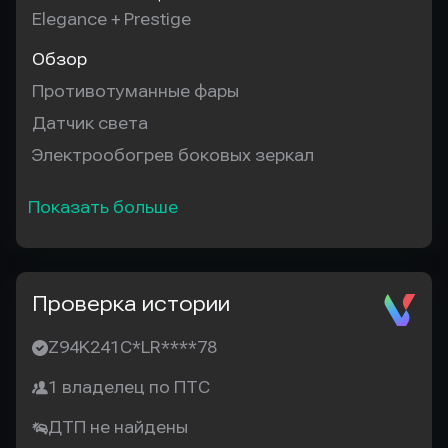
Elegance + Prestige
Обзор
Противотуманные фары
Датчик света
Электрообогрев боковых зеркал
Показать больше
Проверка истории
Z94K241C*LR****78
1 владелец по ПТС
ДТП не найдены