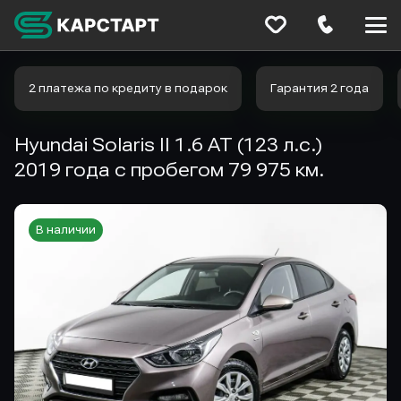
Меню
сайта
2 платежа по кредиту в подарок
Гарантия 2 года
Hyundai Solaris II 1.6 AT (123 л.с.)
2019 года с пробегом 79 975 км.
В наличии