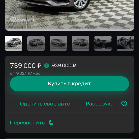
739 000 ₽
939 000 ₽
от 9 321 ₽/ мес.
Купить в кредит
Оценить свое авто
Рассрочка
Перезвонить