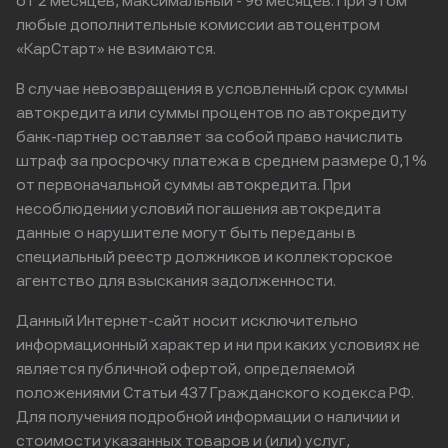
от 2 месяцев, максимальный - 96 месяцев. При этом
любые дополнительные комиссии автоцентром
«КарСтарт» не взимаются.
В случае невозвращения в условленный срок суммы
автокредита или суммы процентов по автокредиту
банк-партнер оставляет за собой право начислить
штраф за просрочку платежа в среднем размере 0,1%
от первоначальной суммы автокредита. При
несоблюдении условий погашения автокредита
данные о нарушителе могут быть переданы в
специальный реестр должников и коллекторское
агентство для взыскания задолженности.
Данный Интернет-сайт носит исключительно
информационный характер и ни при каких условиях не
является публичной офертой, определяемой
положениями Статьи 437 Гражданского кодекса РФ.
Для получения подробной информации о наличии и
стоимости указанных товаров и (или) услуг,