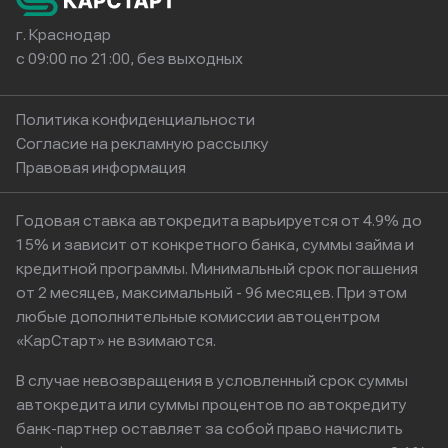
г. Краснодар
с 09:00 по 21:00, без выходных
Политика конфиденциальности
Согласие на рекламную рассылку
Правовая информация
Годовая ставка автокредита варьируется от 4.9% до
15% и зависит от конкретного банка, суммы займа и
кредитной программы. Минимальный срок погашения
от 2 месяцев, максимальный - 96 месяцев. При этом
любые дополнительные комиссии автоцентром
«КарСтарт» не взимаются.
В случае невозвращения в условленный срок суммы
автокредита или суммы процентов по автокредиту
банк-партнер оставляет за собой право начислить