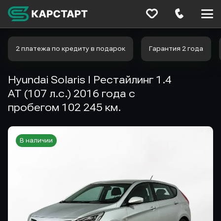
Меню
сайта
2 платежа по кредиту в подарок
Гарантия 2 года
Hyundai Solaris I Рестайлинг 1.4
AT (107 л.с.) 2016 года с
пробегом 102 245 км.
В наличии