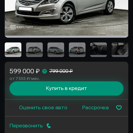
599 000 ₽
799 000 ₽
от 7 555 ₽/ мес.
Купить в кредит
Оценить свое авто
Рассрочка
Перезвонить