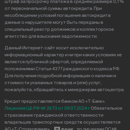
штраф за просрочку платежа в среднем размере 0,1%
от первоначальной суммы автокредита. При
несоблюдении условий погашения автокредита
данные о нарушителе могут быть переданы в
специальный реестр должников и коллекторское
агентство для взыскания задолженности.
Данный Интернет-сайт носит исключительно
информационный характер и ни при каких условиях не
является публичной офертой, определяемой
положениями Статьи 437 Гражданского кодекса РФ.
Для получения подробной информации о наличии и
стоимости указанных товаров и (или) услуг,
пожалуйста, обращайтесь к менеджерам автоцентра.
Кредит предоставляется банком АО «Т-Банк».
Лицензия ЦБ РФ № 2673 от 09.07.2024 г
Обязательное
страхование гражданской ответственности
владельцев транспортных средств осуществляется
АО «Т-Страхование»
по лицензии ОС №