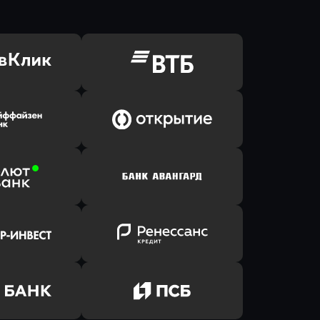
ь заявку
Оправить заявку
Клик Банк
в ВТБ
ь заявку
Оправить заявку
йзен Банк
в Банк Открытие
ь заявку
Оправить заявку
лют Банк
в Банк Авангард
ь заявку
Оправить заявку
р-Инвест
в Ренессанс Банк