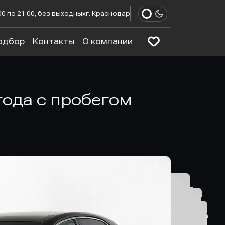
00 по 21:00, без выходных
г. Краснодар
одбор
Контакты
О компании
 года с пробегом