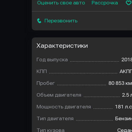
Оценить свое авто
Рассрочка
Перезвонить
Характеристики
Год выпуска
201
КПП
АКП
Пробег
80 853 км
Объем двигателя
2.5 
Мощность двигателя
181 л.с
Тип двигателя
Бензи
Тип кузова
Седа