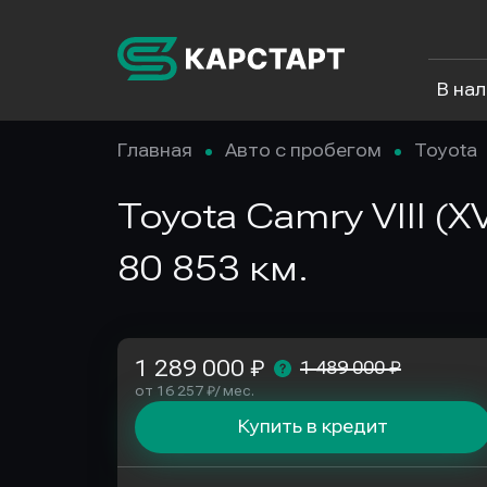
В на
Главная
Авто с пробегом
Toyota
Toyota Camry VIII (X
80 853 км.
1 289 000 ₽
1 489 000 ₽
от 16 257 ₽/ мес.
Купить в кредит