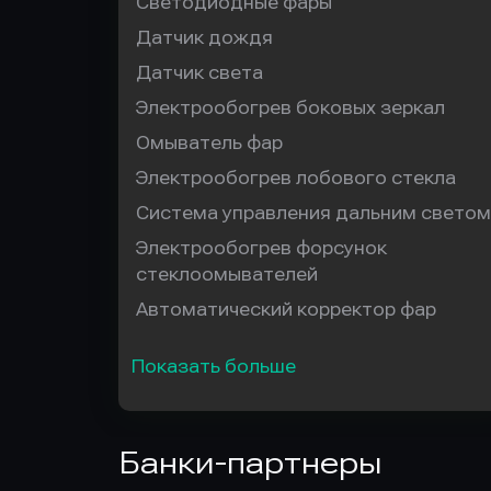
Светодиодные фары
Датчик дождя
Датчик света
Электрообогрев боковых зеркал
Омыватель фар
Электрообогрев лобового стекла
Система управления дальним светом
Электрообогрев форсунок
стеклоомывателей
Автоматический корректор фар
Показать больше
Банки-партнеры