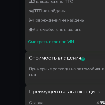
2 владельца по ПТС
ДТП не найдены
Повреждения не найдены
Автомобиль не в залоге
Смотреть отчет по VIN
Стоимость владения
Примерные расходы на автомобиль в
год
Преимущества автокредита
Преимущества
автокредита
Ставка
4.9