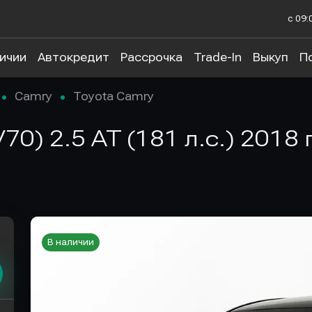
с 09:
личии
Автокредит
Рассрочка
Trade-In
Выкуп
П
Camry
Toyota Camry
V70) 2.5 AT (181 л.с.) 2018
В наличии