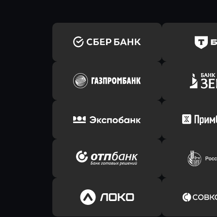
Оправить заявку
Оправит
в Сбербанк
в Т-Банк 
Оправить заявку
Оправит
в Газпромбанк
в Зени
Оправить заявку
Оправит
в Экспобанк
в Прим
Оправить заявку
Оправит
в ОТП БАНК
в Россел