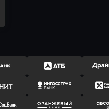
ь заявку
Оправить заявку
Оправит
(Тинькофф)
в АТБ Банк
в Драйв 
ь заявку
Оправить заявку
Оправит
т Банк
в Ингосстрах Банк
в Райффа