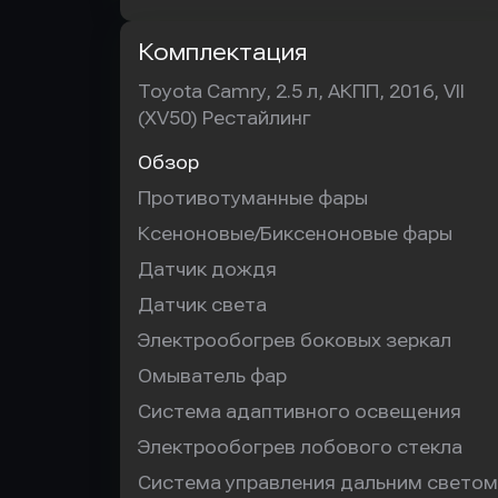
Комплектация
Toyota Camry, 2.5 л, АКПП, 2016, VII
(XV50) Рестайлинг
Обзор
Противотуманные фары
Ксеноновые/Биксеноновые фары
Датчик дождя
Датчик света
Электрообогрев боковых зеркал
Омыватель фар
Система адаптивного освещения
Электрообогрев лобового стекла
Система управления дальним светом