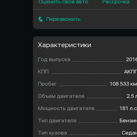
Оценить свое авто
Рассрочка
Перезвонить
Характеристики
Год выпуска
201
КПП
АКП
Пробег
108 533 км
Объем двигателя
2.5 
Мощность двигателя
181 л.с
Тип двигателя
Бензи
Тип кузова
Седа