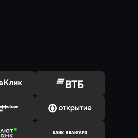
ь заявку
Оправить заявку
Клик Банк
в ВТБ
ь заявку
Оправить заявку
йзен Банк
в Банк Открытие