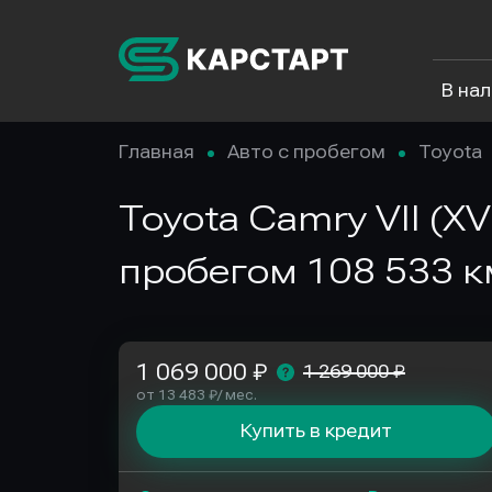
В на
Главная
Авто с пробегом
Toyota
Toyota Camry VII (XV
пробегом 108 533 к
1 069 000 ₽
1 269 000 ₽
от 13 483 ₽/ мес.
Купить в кредит