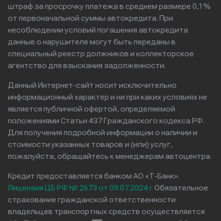
штраф за просрочку платежа в среднем размере 0,1%
от первоначальной суммы автокредита. При
несоблюдении условий погашения автокредита
данные о нарушителе могут быть переданы в
специальный реестр должников и коллекторское
агентство для взыскания задолженности.
Данный Интернет-сайт носит исключительно
информационный характер и ни при каких условиях не
является публичной офертой, определяемой
положениями Статьи 437 Гражданского кодекса РФ.
Для получения подробной информации о наличии и
стоимости указанных товаров и (или) услуг,
пожалуйста, обращайтесь к менеджерам автоцентра.
Кредит предоставляется банком АО «Т-Банк».
Лицензия ЦБ РФ № 2673 от 09.07.2024 г
Обязательное
страхование гражданской ответственности
владельцев транспортных средств осуществляется