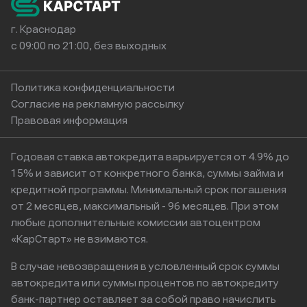
г. Краснодар
с 09:00 по 21:00, без выходных
Политика конфиденциальности
Согласие на рекламную рассылку
Правовая информация
Годовая ставка автокредита варьируется от 4.9% до
15% и зависит от конкретного банка, суммы займа и
кредитной программы. Минимальный срок погашения
от 2 месяцев, максимальный - 96 месяцев. При этом
любые дополнительные комиссии автоцентром
«КарСтарт» не взимаются.
В случае невозвращения в условленный срок суммы
автокредита или суммы процентов по автокредиту
банк-партнер оставляет за собой право начислить