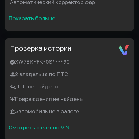
Автоматический корректор фар
Показать больше
Проверка истории
XW7BKYFK*0S****90
2 владельца по ПТС
ДТП не найдены
Повреждения не найдены
Автомобиль не в залоге
Смотреть отчет по VIN