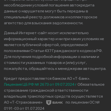
несоблюдении условий погашения автокредита
данные о нарушителе могут быть переданы в
специальный реестр должников и коллекторское
агентство для взыскания задолженности.
Данный Интернет-сайт носит исключительно
информационный характер и ни при каких условиях не
является публичной офертой, определяемой
положениями Статьи 437 Гражданского кодекса РФ.
Для получения подробной информации о наличии и
стоимости указанных товаров и (или) услуг,
пожалуйста, обращайтесь к менеджерам автоцентра.
Кредит предоставляется банком АО «Т-Банк».
Лицензия ЦБ РФ № 2673 от 09.07.2024 г
Обязательное
страхование гражданской ответственности
владельцев транспортных средств осуществляется
АО «Т-Страхование»
по лицензии ОС №
0191-03 от 01.07.2024