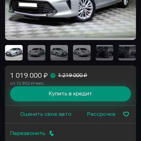
1 019 000 ₽
1 219 000 ₽
от 12 852 ₽/ мес.
Купить в кредит
Оценить свое авто
Рассрочка
Перезвонить