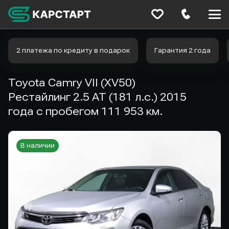
Меню
сайта
2 платежа по кредиту в подарок
Гарантия 2 года
Toyota Camry VII (XV50)
Рестайлинг 2.5 AT (181 л.с.) 2015
года с пробегом 111 953 км.
В наличии