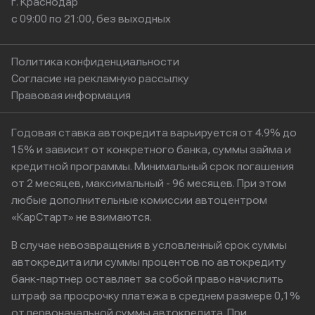
г. Краснодар
с 09:00 по 21:00, без выходных
Политика конфиденциальности
Согласие на рекламную рассылку
Правовая информация
Годовая ставка автокредита варьируется от 4.9% до
15% и зависит от конкретного банка, суммы займа и
кредитной программы. Минимальный срок погашения
от 2 месяцев, максимальный - 96 месяцев. При этом
любые дополнительные комиссии автоцентром
«КарСтарт» не взимаются.
В случае невозвращения в условленный срок суммы
автокредита или суммы процентов по автокредиту
банк-партнер оставляет за собой право начислить
штраф за просрочку платежа в среднем размере 0,1%
от первоначальной суммы автокредита. При